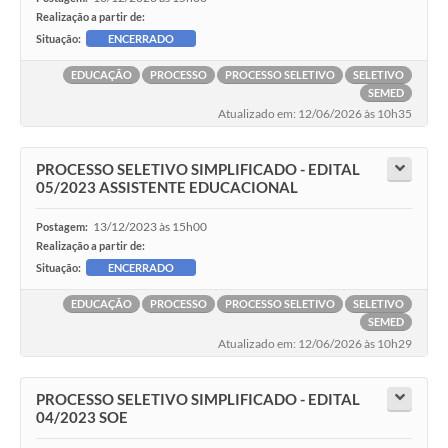
Realização a partir de:
Situação:
ENCERRADO
EDUCAÇÃO
PROCESSO
PROCESSO SELETIVO
SELETIVO
SEMED
Atualizado em: 12/06/2026 às 10h35
PROCESSO SELETIVO SIMPLIFICADO - EDITAL
05/2023 ASSISTENTE EDUCACIONAL
13/12/2023 às 15h00
Postagem:
Realização a partir de:
Situação:
ENCERRADO
EDUCAÇÃO
PROCESSO
PROCESSO SELETIVO
SELETIVO
SEMED
Atualizado em: 12/06/2026 às 10h29
PROCESSO SELETIVO SIMPLIFICADO - EDITAL
04/2023 SOE