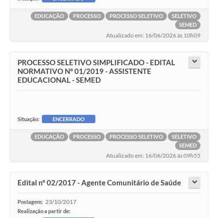
EDUCAÇÃO
PROCESSO
PROCESSO SELETIVO
SELETIVO
SEMED
Atualizado em: 16/06/2026 às 10h09
PROCESSO SELETIVO SIMPLIFICADO - EDITAL
NORMATIVO N° 01/2019 - ASSISTENTE
EDUCACIONAL - SEMED
Situação:
ENCERRADO
EDUCAÇÃO
PROCESSO
PROCESSO SELETIVO
SELETIVO
SEMED
Atualizado em: 16/06/2026 às 09h55
Edital n° 02/2017 - Agente Comunitário de Saúde
23/10/2017
Postagem:
Realização a partir de: