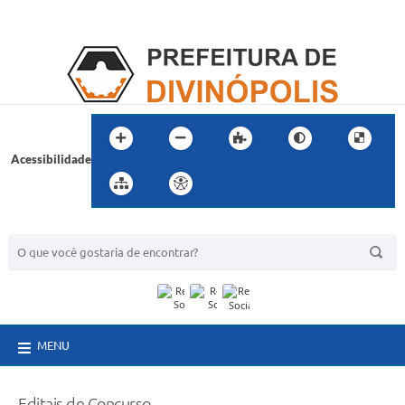
Acessibilidade
BUSCA DO SITE:
MENU
Editais de Concurso