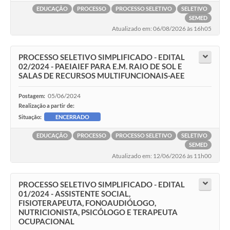
EDUCAÇÃO
PROCESSO
PROCESSO SELETIVO
SELETIVO
SEMED
Atualizado em: 06/08/2026 às 16h05
PROCESSO SELETIVO SIMPLIFICADO - EDITAL
02/2024 - PAEIAIEF PARA E.M. RAIO DE SOL E
SALAS DE RECURSOS MULTIFUNCIONAIS-AEE
05/06/2024
Postagem:
Realização a partir de:
Situação:
ENCERRADO
EDUCAÇÃO
PROCESSO
PROCESSO SELETIVO
SELETIVO
SEMED
Atualizado em: 12/06/2026 às 11h00
PROCESSO SELETIVO SIMPLIFICADO - EDITAL
01/2024 - ASSISTENTE SOCIAL,
FISIOTERAPEUTA, FONOAUDIÓLOGO,
NUTRICIONISTA, PSICÓLOGO E TERAPEUTA
OCUPACIONAL