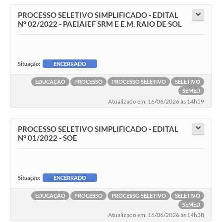
PROCESSO SELETIVO SIMPLIFICADO - EDITAL
N° 02/2022 - PAEIAIEF SRM E E.M. RAIO DE SOL
Situação:
ENCERRADO
EDUCAÇÃO
PROCESSO
PROCESSO SELETIVO
SELETIVO
SEMED
Atualizado em: 16/06/2026 às 14h59
PROCESSO SELETIVO SIMPLIFICADO - EDITAL
N° 01/2022 - SOE
Situação:
ENCERRADO
EDUCAÇÃO
PROCESSO
PROCESSO SELETIVO
SELETIVO
SEMED
Atualizado em: 16/06/2026 às 14h38