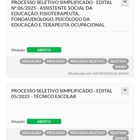
PROCESSO SELETIVO SIMPLIFICADO - EDITAL
N° 06/2025 - ASSISTENTE SOCIAL DA
EDUCAÇÃO, FISIOTERAPEUTA,
FONOAUDIÓLOGO, PSICÓLOGO DA
EDUCAÇÃO E TERAPEUTA OCUPACIONAL
Situação:
ABERTO
EDUCAÇÃO
PROCESSO
PROCESSO SELETIVO
SELETIVO
SEMED
Atualizado em: 06/08/2026 às 16h04
PROCESSO SELETIVO SIMPLIFICADO - EDITAL
05/2025 - TÉCNICO ESCOLAR
Situação:
ABERTO
EDUCAÇÃO
PROCESSO
PROCESSO SELETIVO
SELETIVO
SEMED