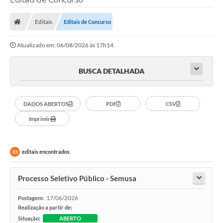
Editais
Editais de Concurso
Atualizado em: 06/08/2026 às 17h14
BUSCA DETALHADA
DADOS ABERTOS
PDF
CSV
Imprimir
editais encontrados
33
Processo Seletivo Público - Semusa
17/06/2026
Postagem:
Realização a partir de:
Situação:
ABERTO