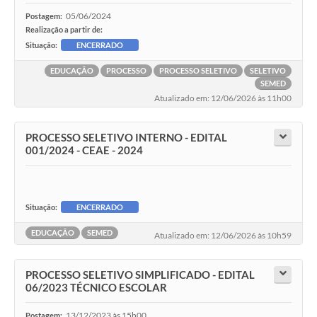
05/06/2024
Postagem:
Realização a partir de:
Situação:
ENCERRADO
EDUCAÇÃO
PROCESSO
PROCESSO SELETIVO
SELETIVO
SEMED
Atualizado em: 12/06/2026 às 11h00
PROCESSO SELETIVO INTERNO - EDITAL
001/2024 - CEAE - 2024
Situação:
ENCERRADO
EDUCAÇÃO
SEMED
Atualizado em: 12/06/2026 às 10h59
PROCESSO SELETIVO SIMPLIFICADO - EDITAL
06/2023 TÉCNICO ESCOLAR
13/12/2023 às 15h00
Postagem: