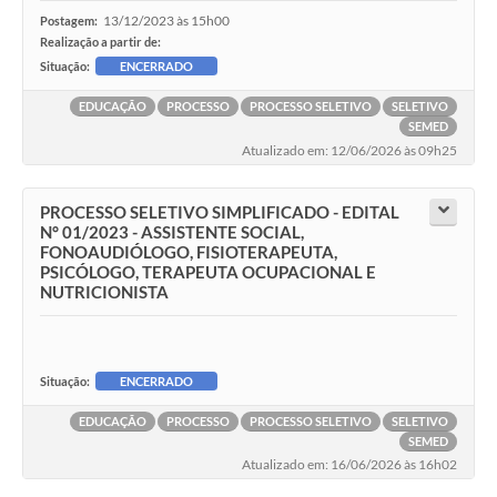
13/12/2023 às 15h00
Postagem:
Realização a partir de:
Situação:
ENCERRADO
EDUCAÇÃO
PROCESSO
PROCESSO SELETIVO
SELETIVO
SEMED
Atualizado em: 12/06/2026 às 09h25
PROCESSO SELETIVO SIMPLIFICADO - EDITAL
N° 01/2023 - ASSISTENTE SOCIAL,
FONOAUDIÓLOGO, FISIOTERAPEUTA,
PSICÓLOGO, TERAPEUTA OCUPACIONAL E
NUTRICIONISTA
Situação:
ENCERRADO
EDUCAÇÃO
PROCESSO
PROCESSO SELETIVO
SELETIVO
SEMED
Atualizado em: 16/06/2026 às 16h02