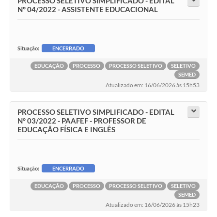
PROCESSO SELETIVO SIMPLIFICADO - EDITAL
N° 04/2022 - ASSISTENTE EDUCACIONAL
Situação:
ENCERRADO
EDUCAÇÃO
PROCESSO
PROCESSO SELETIVO
SELETIVO
SEMED
Atualizado em: 16/06/2026 às 15h53
PROCESSO SELETIVO SIMPLIFICADO - EDITAL
N° 03/2022 - PAAFEF - PROFESSOR DE
EDUCAÇÃO FÍSICA E INGLÊS
Situação:
ENCERRADO
EDUCAÇÃO
PROCESSO
PROCESSO SELETIVO
SELETIVO
SEMED
Atualizado em: 16/06/2026 às 15h23