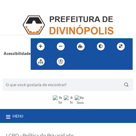
Acessibilidade
BUSCA DO SITE:
MENU
LGPD - Política de Privacidade