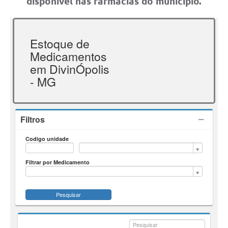
disponível nas farmácias do município.