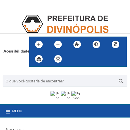
Acessibilidade
BUSCA DO SITE:
MENU
Serviços