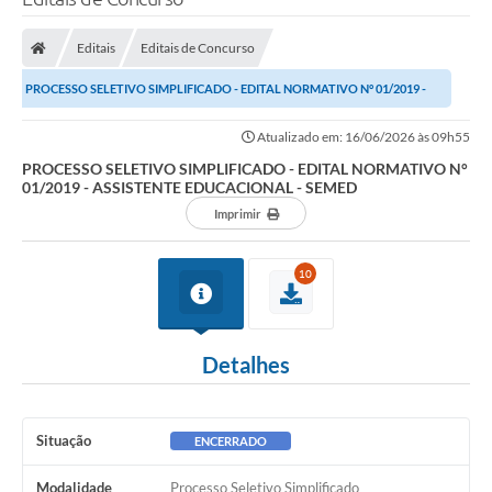
Editais
Editais de Concurso
PROCESSO SELETIVO SIMPLIFICADO - EDITAL NORMATIVO N° 01/2019 -
ASSISTENTE EDUCACIONAL - SEMED
Atualizado em: 16/06/2026 às 09h55
PROCESSO SELETIVO SIMPLIFICADO - EDITAL NORMATIVO N°
01/2019 - ASSISTENTE EDUCACIONAL - SEMED
Imprimir
10
Detalhes
Situação
ENCERRADO
Modalidade
Processo Seletivo Simplificado