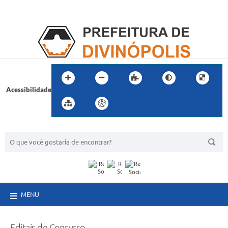
Acessibilidade
BUSCA DO SITE:
MENU
Editais de Concurso