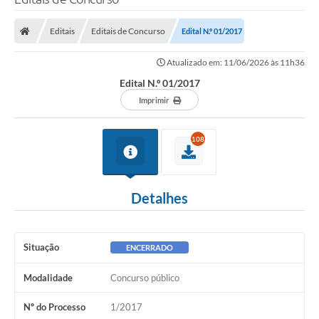
Editais
Editais de Concurso
Edital N.º 01/2017
Atualizado em: 11/06/2026 às 11h36
Edital N.º 01/2017
Imprimir
108
Detalhes
Situação
ENCERRADO
Modalidade
Concurso público
Nº do Processo
1/2017