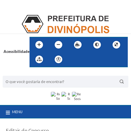
Acessibilidade
BUSCA DO SITE:
MENU
Editais de Concurso