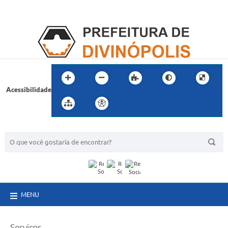
Acessibilidade
BUSCA DO SITE:
MENU
Serviços