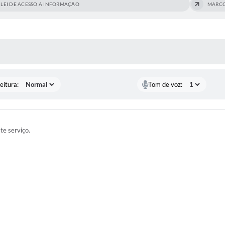
LEI DE ACESSO A INFORMAÇÃO
MARCO
 MÍDIAS
eitura:
Tom de voz:
ste serviço.