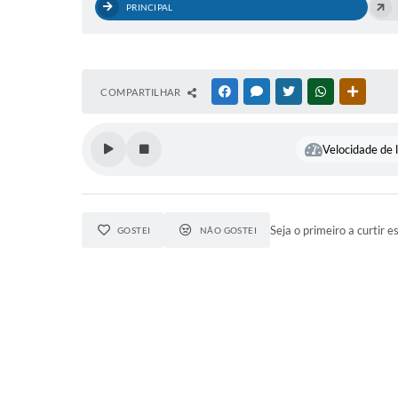
PRINCIPAL
COMPARTILHAR
FACEBOOK
MESSENGER
TWITTER
WHATSAPP
OUTRAS
Velocidade de l
Seja o primeiro a curtir e
GOSTEI
NÃO GOSTEI