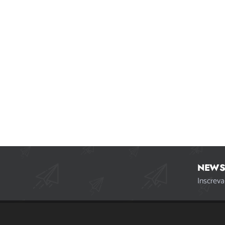
NEWS
Inscreva