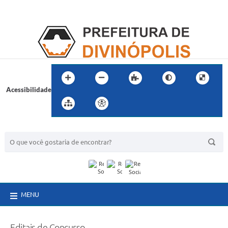
Acessibilidade
BUSCA DO SITE:
MENU
Editais de Concurso