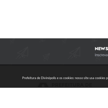
NEWS
Inscreva
Prefeitura de Divinópolis e os cookies: nosso site usa cookie
Acompanhe a gente!