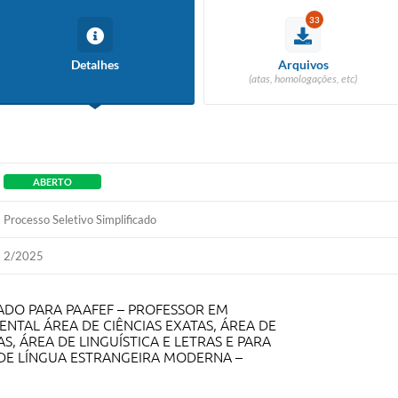
33
Detalhes
Arquivos
(atas, homologações, etc)
ABERTO
Processo Seletivo Simplificado
2/2025
ICADO PARA PAAFEF – PROFESSOR EM
NTAL ÁREA DE CIÊNCIAS EXATAS, ÁREA DE
S, ÁREA DE LINGUÍSTICA E LETRAS E PARA
 DE LÍNGUA ESTRANGEIRA MODERNA –