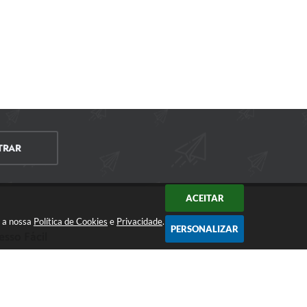
TRAR
ACEITAR
m a nossa
Política de Cookies
e
Privacidade
.
PERSONALIZAR
esso Fácil
CIDADÃO