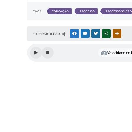
TAGS:
EDUCAÇÃO
PROCESSO
PROCESSO SELETI
COMPARTILHAR
FACEBOOK
MESSENGER
TWITTER
WHATSAPP
OUTRAS
Velocidade de l