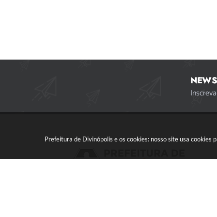
NEWS
Inscreva
Prefeitura de Divinópolis e os cookies: nosso site usa cookie
Acompanhe a gente!