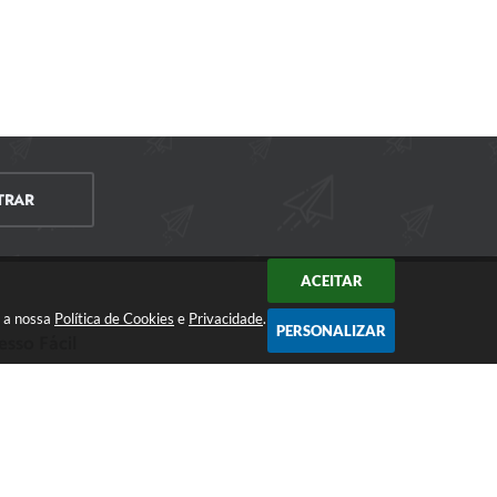
TRAR
ACEITAR
m a nossa
Política de Cookies
e
Privacidade
.
PERSONALIZAR
esso Fácil
CIDADÃO
EMPRESA