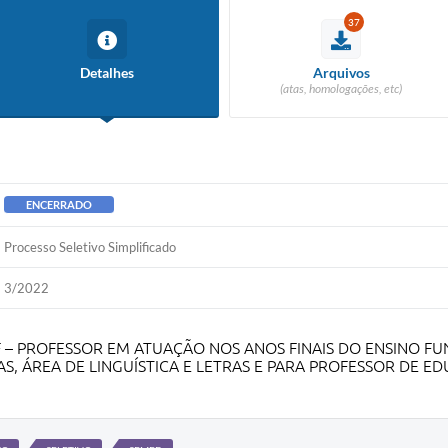
37
Detalhes
Arquivos
(atas, homologações, etc)
ENCERRADO
Processo Seletivo Simplificado
3/2022
F – PROFESSOR EM ATUAÇÃO NOS ANOS FINAIS DO ENSINO FU
AS, ÁREA DE LINGUÍSTICA E LETRAS E PARA PROFESSOR DE E