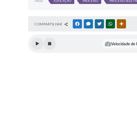
TAGS:
EDUCAÇÃO
PROCESSO
PROCESSO SELETI
COMPARTILHAR
FACEBOOK
MESSENGER
TWITTER
WHATSAPP
OUTRAS
Velocidade de l