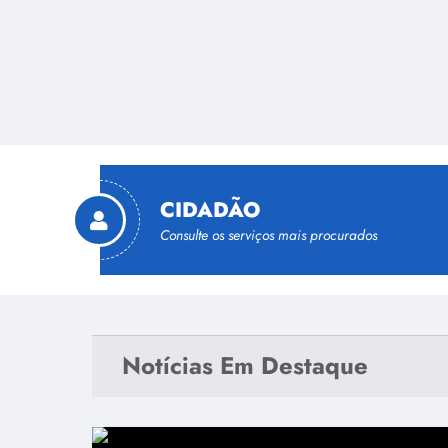
CIDADÃO
Consulte os serviços mais procurados
Portal de Serviços Digitais
Cadastramento Escolar
Notícias Em Destaque
Domicílio Municipal Eletrônico - DME