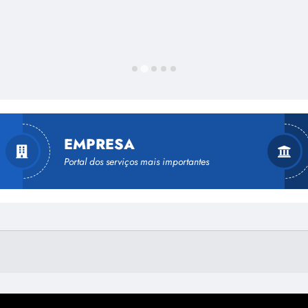
EMPRESA
Portal dos serviços mais importantes
Legislação Tributária
Portal de Serviços Digitais
Comunicados da Secretaria Municipal
de Fazenda