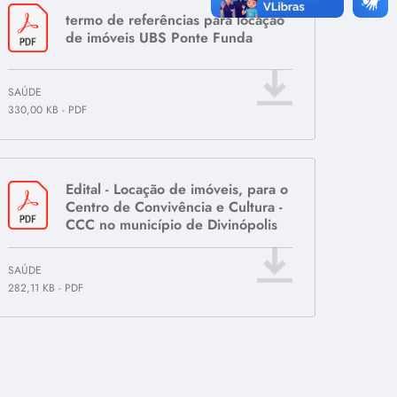
termo de referências para locação
de imóveis UBS Ponte Funda
SAÚDE
330,00 KB
-
PDF
Edital - Locação de imóveis, para o
Centro de Convivência e Cultura -
CCC no município de Divinópolis
SAÚDE
282,11 KB
-
PDF