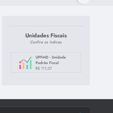
Unidades Fiscais
Confira os índices
ARTA, 12
UPFMD - Unidade
Padrão Fiscal
R$ 111,07
3º
26º