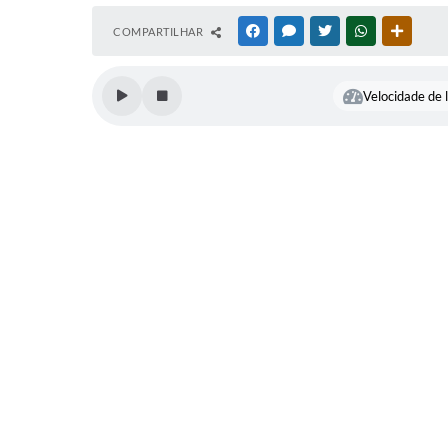
COMPARTILHAR
FACEBOOK
MESSENGER
TWITTER
WHATSAPP
OUTRAS
Velocidade de l