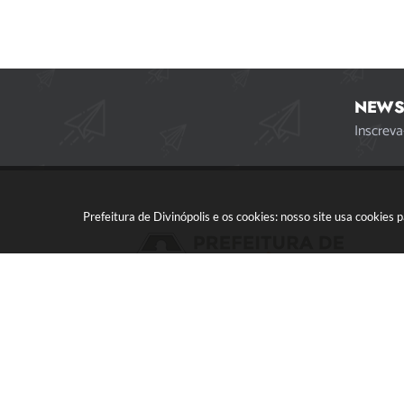
NEWS
Inscreva
Prefeitura de Divinópolis e os cookies: nosso site usa cookie
Acompanhe a gente!