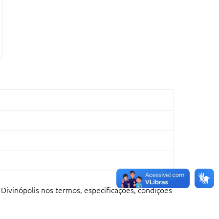
 Divinópolis nos termos, especificações, condições