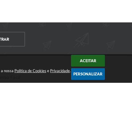
TRAR
ACEITAR
m a nossa
Política de Cookies
e
Privacidade
.
PERSONALIZAR
esso Fácil
CIDADÃO
EMPRESA
SERVIDOR