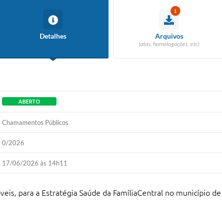
1
Detalhes
Arquivos
(atas, homologações, etc)
ABERTO
Chamamentos Públicos
0/2026
17/06/2026 às 14h11
veis, para a Estratégia Saúde da Família
Central no município de