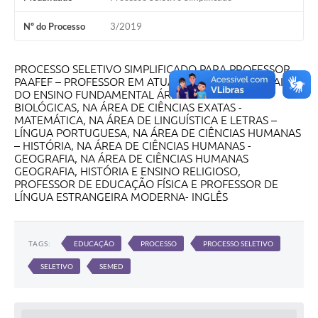
Nº do Processo
3/2019
PROCESSO SELETIVO SIMPLIFICADO PARA PROFESSOR
PAAFEF – PROFESSOR EM ATUAÇÃO NOS ANOS FINAIS
DO ENSINO FUNDAMENTAL ÁREA DE CIÊNCIAS
BIOLÓGICAS, NA ÁREA DE CIÊNCIAS EXATAS -
MATEMÁTICA, NA ÁREA DE LINGUÍSTICA E LETRAS –
LÍNGUA PORTUGUESA, NA ÁREA DE CIÊNCIAS HUMANAS
– HISTÓRIA, NA ÁREA DE CIÊNCIAS HUMANAS -
GEOGRAFIA, NA ÁREA DE CIÊNCIAS HUMANAS
GEOGRAFIA, HISTÓRIA E ENSINO RELIGIOSO,
PROFESSOR DE EDUCAÇÃO FÍSICA E PROFESSOR DE
LÍNGUA ESTRANGEIRA MODERNA- INGLÊS
TAGS:
EDUCAÇÃO
PROCESSO
PROCESSO SELETIVO
SELETIVO
SEMED