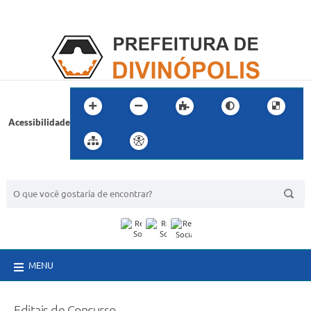
Acessibilidade
BUSCA DO SITE:
MENU
Editais de Concurso