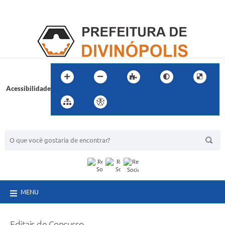
Acessibilidade
BUSCA DO SITE:
MENU
Editais de Concurso