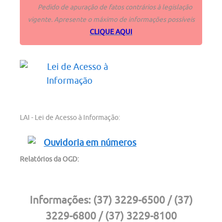
Pedido de apuração de fatos contrários à legislação
vigente. Apresente o máximo de informações possíveis
CLIQUE AQUI
LAI - Lei de Acesso à Informação:
Relatórios da OGD:
Informações:
(37) 3229-6500 / (37)
3229-6800 / (37) 3229-8100