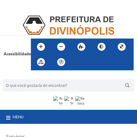
Acessibilidade
BUSCA DO SITE:
MENU
Serviços