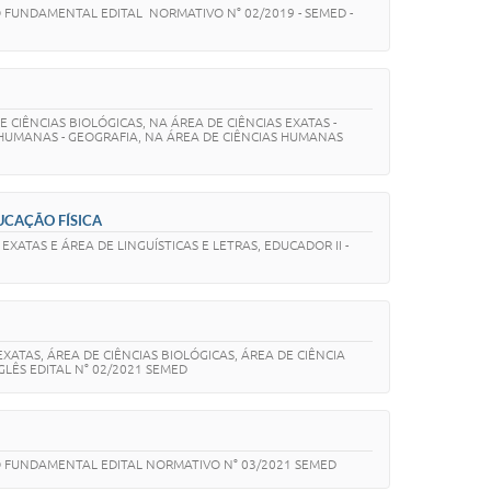
O FUNDAMENTAL EDITAL NORMATIVO N° 02/2019 - SEMED -
IÊNCIAS BIOLÓGICAS, NA ÁREA DE CIÊNCIAS EXATAS -
S HUMANAS - GEOGRAFIA, NA ÁREA DE CIÊNCIAS HUMANAS
DUCAÇÃO FÍSICA
XATAS E ÁREA DE LINGUÍSTICAS E LETRAS, EDUCADOR II -
ATAS, ÁREA DE CIÊNCIAS BIOLÓGICAS, ÁREA DE CIÊNCIA
LÊS EDITAL N° 02/2021 SEMED
NO FUNDAMENTAL EDITAL NORMATIVO N° 03/2021 SEMED