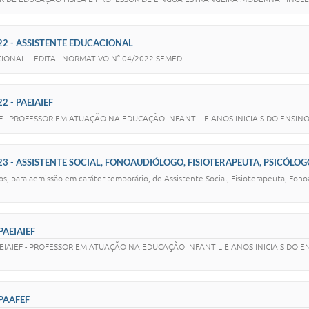
022 - ASSISTENTE EDUCACIONAL
CIONAL – EDITAL NORMATIVO N° 04/2022 SEMED
2 - PAEIAIEF
EF - PROFESSOR EM ATUAÇÃO NA EDUCAÇÃO INFANTIL E ANOS INICIAIS DO ENSI
23 - ASSISTENTE SOCIAL, FONOAUDIÓLOGO, FISIOTERAPEUTA, PSICÓLOG
tos, para admissão em caráter temporário, de Assistente Social, Fisioterapeuta, Fon
PAEIAIEF
EIAIEF - PROFESSOR EM ATUAÇÃO NA EDUCAÇÃO INFANTIL E ANOS INICIAIS DO ENS
 PAAFEF