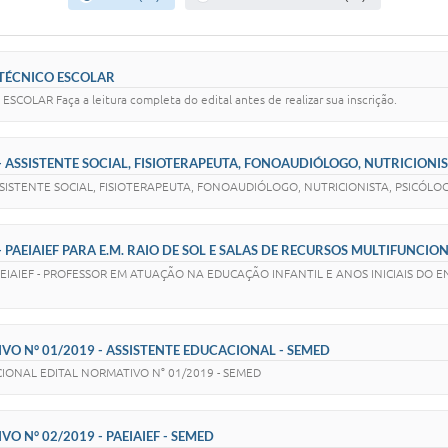
 TÉCNICO ESCOLAR
OLAR Faça a leitura completa do edital antes de realizar sua inscrição.
- ASSISTENTE SOCIAL, FISIOTERAPEUTA, FONOAUDIÓLOGO, NUTRICIONIS
a ASSISTENTE SOCIAL, FISIOTERAPEUTA, FONOAUDIÓLOGO, NUTRICIONISTA, PSICÓ
- PAEIAIEF PARA E.M. RAIO DE SOL E SALAS DE RECURSOS MULTIFUNCIO
a PAEIAIEF - PROFESSOR EM ATUAÇÃO NA EDUCAÇÃO INFANTIL E ANOS INICIAIS DO
VO N° 01/2019 - ASSISTENTE EDUCACIONAL - SEMED
IONAL EDITAL NORMATIVO N° 01/2019 - SEMED
O N° 02/2019 - PAEIAIEF - SEMED