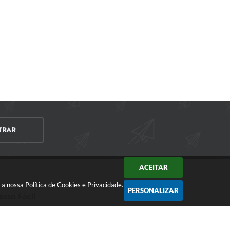
TRAR
ACEITAR
m a nossa
Política de Cookies
e
Privacidade
.
PERSONALIZAR
esso Fácil
CIDADÃO