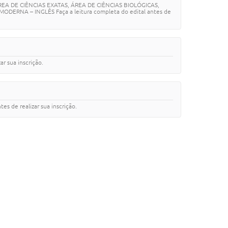
A DE CIÊNCIAS EXATAS, ÁREA DE CIÊNCIAS BIOLÓGICAS,
RNA – INGLÊS Faça a leitura completa do edital antes de
r sua inscrição.
de realizar sua inscrição.