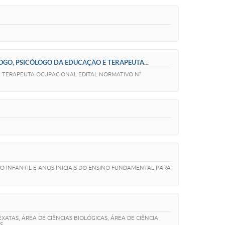
LOGO, PSICÓLOGO DA EDUCAÇÃO E TERAPEUTA...
E TERAPEUTA OCUPACIONAL EDITAL NORMATIVO N°
O INFANTIL E ANOS INICIAIS DO ENSINO FUNDAMENTAL PARA
ATAS, ÁREA DE CIÊNCIAS BIOLÓGICAS, ÁREA DE CIÊNCIA
S