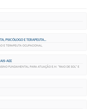
TA, PSICÓLOGO E TERAPEUTA...
LOGO E TERAPEUTA OCUPACIONAL.
NAIS-AEE
 ENSINO FUNDAMENTAL PARA ATUAÇÃO E.M. “RAIO DE SOL” E