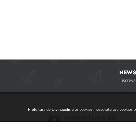
NEWS
Inscreva
Prefeitura de Divinópolis e os cookies: nosso site usa cookie