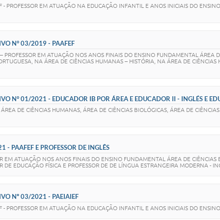
F - PROFESSOR EM ATUAÇÃO NA EDUCAÇÃO INFANTIL E ANOS INICIAIS DO ENSIN
VO N° 03/2019 - PAAFEF
– PROFESSOR EM ATUAÇÃO NOS ANOS FINAIS DO ENSINO FUNDAMENTAL ÁREA DE C
PORTUGUESA, NA ÁREA DE CIÊNCIAS HUMANAS – HISTÓRIA, NA ÁREA DE CIÊNCIA
VO N° 01/2021 - EDUCADOR IB POR ÁREA E EDUCADOR II - INGLÉS E E
REA DE CIÊNCIAS HUMANAS, ÁREA DE CIÊNCIAS BIOLÓGICAS, ÁREA DE CIÊNCIAS E
21 - PAAFEF E PROFESSOR DE INGLÊS
R EM ATUAÇÃO NOS ANOS FINAIS DO ENSINO FUNDAMENTAL ÁREA DE CIÊNCIAS EX
R DE EDUCAÇÃO FÍSICA E PROFESSOR DE DE LÍNGUA ESTRANGEIRA MODERNA - ING
O Nº 03/2021 - PAEIAIEF
EF - PROFESSOR EM ATUAÇÃO NA EDUCAÇÃO INFANTIL E ANOS INICIAIS DO ENSI