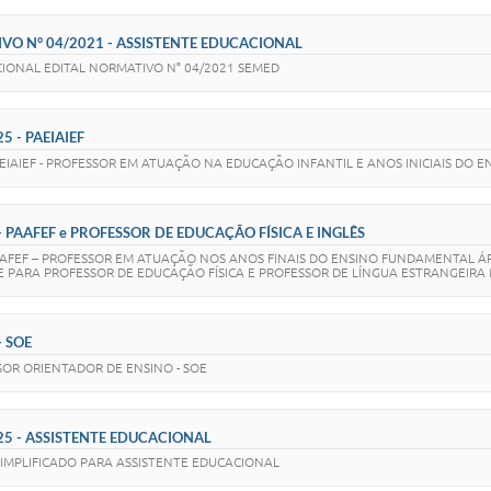
IVO N° 04/2021 - ASSISTENTE EDUCACIONAL
CIONAL EDITAL NORMATIVO N° 04/2021 SEMED
5 - PAEIAIEF
PAEIAIEF - PROFESSOR EM ATUAÇÃO NA EDUCAÇÃO INFANTIL E ANOS INICIAIS DO
- PAAFEF e PROFESSOR DE EDUCAÇÃO FÍSICA E INGLÊS
PAAFEF – PROFESSOR EM ATUAÇÃO NOS ANOS FINAIS DO ENSINO FUNDAMENTAL ÁRE
 E PARA PROFESSOR DE EDUCAÇÃO FÍSICA E PROFESSOR DE LÍNGUA ESTRANGEIRA
- SOE
ISOR ORIENTADOR DE ENSINO - SOE
025 - ASSISTENTE EDUCACIONAL
SIMPLIFICADO PARA ASSISTENTE EDUCACIONAL