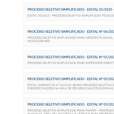
PROCESSO SELETIVO SIMPLIFICADO - EDITAL 05/2025
EDITAL 05/2025 - PROCESSO SELETIVO SIMPLIFICADO TÉCNIC
PROCESSO SELETIVO SIMPLIFICADO - EDITAL N° 06/2
PROCESSO SELETIVO SIMPLIFICADO PARA ASSISTENTE SOCI
06/2025/SEMED
PROCESSO SELETIVO SIMPLIFICADO - EDITAL N° 01/202
PROCESSO SELETIVO SIMPLIFICADO PARA SUPERVISOR ORIENT
PROCESSO SELETIVO SIMPLIFICADO - EDITAL N° 02/2022
EDITAL NORMATIVO N° 02/2022 SEMED PROCESSO SELETIVO 
EXERCER FUNÇÕES NA SALA DE RECURSOS MULTIFUNCIONAIS -
PROCESSO SELETIVO SIMPLIFICADO - EDITAL N° 03/20
PROCESSO SELETIVO SIMPLIFICADO PARA PAAFEF – PROFESSO
HUMANAS, ÁREA DE LINGUÍSTICA E LETRAS E PARA PROFESSO