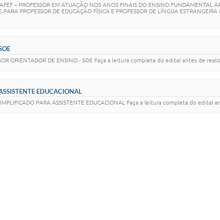
PAAFEF – PROFESSOR EM ATUAÇÃO NOS ANOS FINAIS DO ENSINO FUNDAMENTAL ÁRE
 PARA PROFESSOR DE EDUCAÇÃO FÍSICA E PROFESSOR DE LÍNGUA ESTRANGEIRA MODE
SOE
 ORIENTADOR DE ENSINO - SOE Faça a leitura completa do edital antes de realiza
3 ASSISTENTE EDUCACIONAL
IFICADO PARA ASSISTENTE EDUCACIONAL Faça a leitura completa do edital antes 