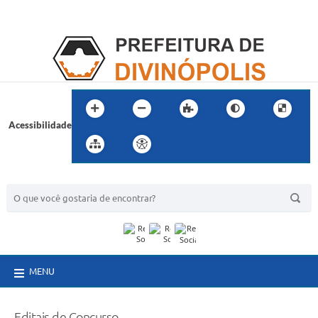
Acessibilidade
BUSCA DO SITE:
MENU
Editais de Concurso