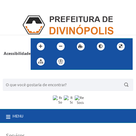
Acessibilidade
BUSCA DO SITE:
MENU
Serviços