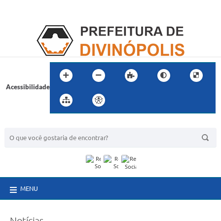
Acessibilidade
BUSCA DO SITE:
MENU
Notícias