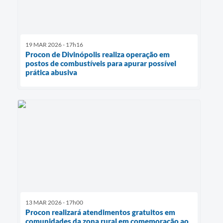
19 MAR 2026 - 17h16
Procon de Divinópolis realiza operação em
postos de combustíveis para apurar possível
prática abusiva
13 MAR 2026 - 17h00
Procon realizará atendimentos gratuitos em
comunidades da zona rural em comemoração ao