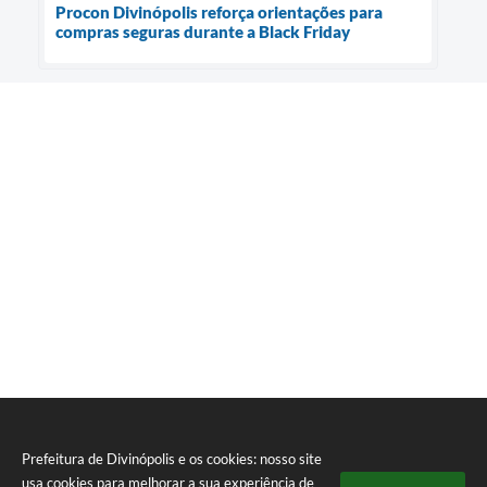
Procon Divinópolis reforça orientações para
compras seguras durante a Black Friday
Prefeitura de Divinópolis e os cookies: nosso site
usa cookies para melhorar a sua experiência de