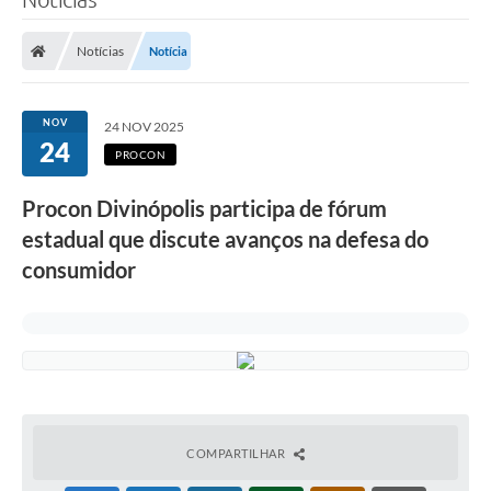
Notícias
Notícia
NOV
24 NOV 2025
24
PROCON
Procon Divinópolis participa de fórum
estadual que discute avanços na defesa do
consumidor
COMPARTILHAR