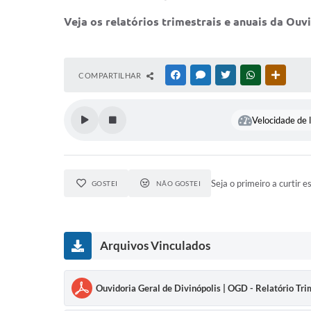
Veja os relatórios trimestrais e anuais da Ouv
COMPARTILHAR
FACEBOOK
MESSENGER
TWITTER
WHATSAPP
OUTRAS
Velocidade de l
Seja o primeiro a curtir e
GOSTEI
NÃO GOSTEI
Arquivos Vinculados
Ouvidoria Geral de Divinópolis | OGD - Relatório Tr