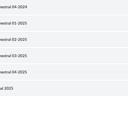
imestral 04-2024
imestral 01-2025
imestral 02-2025
imestral 03-2025
imestral 04-2025
ual 2025