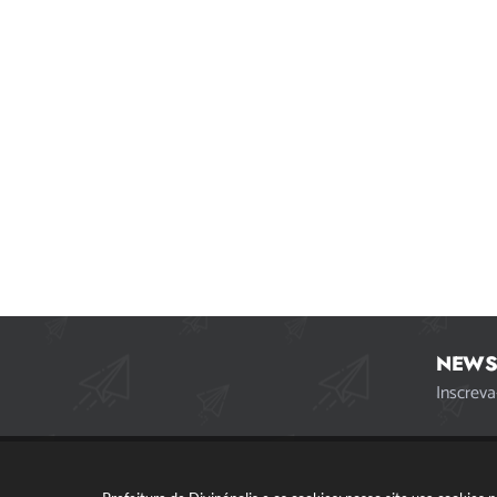
NEWS
Inscreva