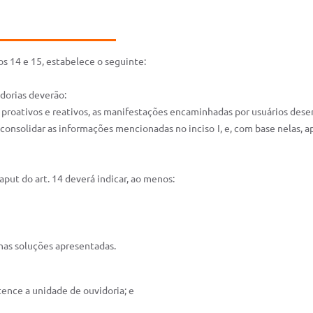
s 14 e 15, estabelece o seguinte:
idorias deverão:
s proativos e reativos, as manifestações encaminhadas por usuários deser
á consolidar as informações mencionadas no inciso I, e, com base nelas, a
caput do art. 14 deverá indicar, ao menos:
 nas soluções apresentadas.
ence a unidade de ouvidoria; e