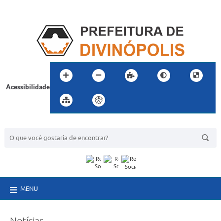
Acessibilidade
BUSCA DO SITE:
MENU
Notícias