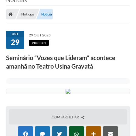
Notícias
Notícia
OUT
29 OUT 2025
29
PROCON
Seminário “Vozes que Lideram” acontece
amanhã no Teatro Usina Gravatá
COMPARTILHAR