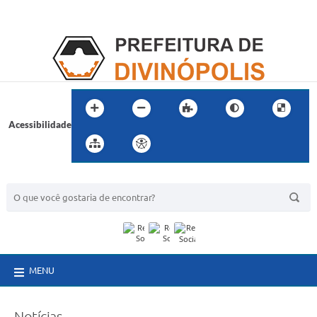
Acessibilidade
BUSCA DO SITE:
MENU
Notícias