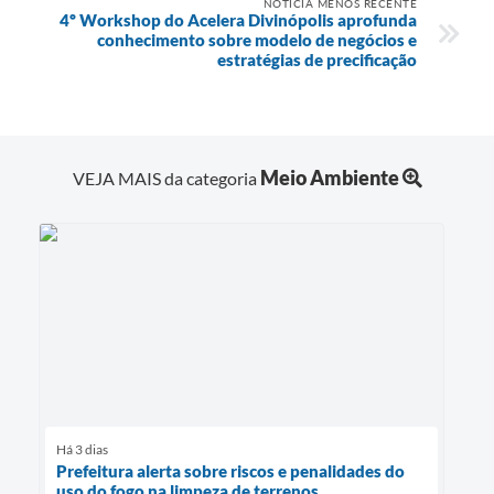
NOTÍCIA MENOS RECENTE
4º Workshop do Acelera Divinópolis aprofunda
conhecimento sobre modelo de negócios e
estratégias de precificação
Meio Ambiente
VEJA MAIS da categoria
Há 3 dias
Prefeitura alerta sobre riscos e penalidades do
uso do fogo na limpeza de terrenos