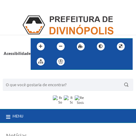
Acessibilidade
BUSCA DO SITE:
MENU
Notícias