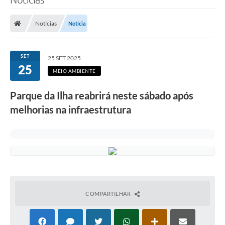
Notícias
Notícia
SET
25 SET 2025
25
MEIO AMBIENTE
Parque da Ilha reabrirá neste sábado após
melhorias na infraestrutura
COMPARTILHAR