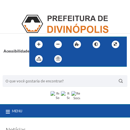
Acessibilidade
BUSCA DO SITE:
MENU
Notícias