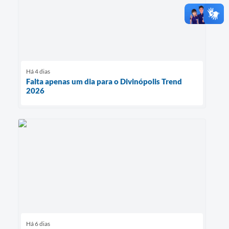
Há 4 dias
Falta apenas um dia para o Divinópolis Trend
2026
Há 6 dias