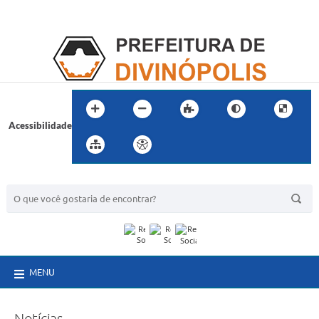
Acessibilidade
BUSCA DO SITE:
MENU
Notícias