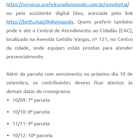
https://servicos.prefeituradivinopolis.com.br/govdigital/
ou pela assistente digital Diva, acessada pelo link
https://beth.chat/@divinopolis
. Quem preferir também
pode ir até a Central de Atendimento ao Cidadão (CAC),
localizada na Avenida Getúlio Vargas, nº 121, no Centro
da cidade, onde equipes estão prontas para atender
presencialmente.
Além da parcela com vencimento no próximo dia 10 de
setembro, os contribuintes devem ficar atentos às
demais datas do cronograma:
10/09: 7ª parcela
10/10: 8ª parcela
11/11: 9ª parcela
10/12: 10ª parcela