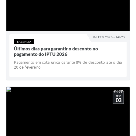
06 FEV 2026 - 14h25
FAZENDA
Últimos dias para garantir o desconto no
pagamento do IPTU 2026
Pagamento em cota única garante 8% de desconto até o dia
20 de fevereiro
FEV
03