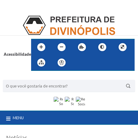
Acessibilidade
BUSCA DO SITE:
MENU
Notícias