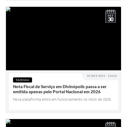
DEZ
30
30 DEZ 2025 - 11h56
FAZENDA
Nota Fiscal de Serviço em Divinópolis passa a ser
emitida apenas pelo Portal Nacional em 2026
Nova plataforma entra em funcionamento no início de 2026