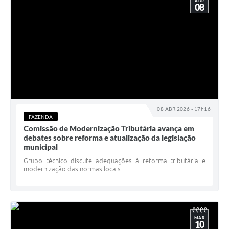
ABR
08
08 ABR 2026 - 17h16
FAZENDA
Comissão de Modernização Tributária avança em
debates sobre reforma e atualização da legislação
municipal
Grupo técnico discute adequações à reforma tributária e
modernização das normas locais
MAR
10