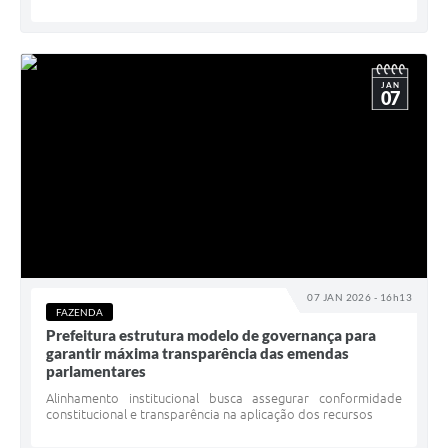
JAN
07
07 JAN 2026 - 16h13
FAZENDA
Prefeitura estrutura modelo de governança para
garantir máxima transparência das emendas
parlamentares
Alinhamento institucional busca assegurar conformidade
constitucional e transparência na aplicação dos recursos