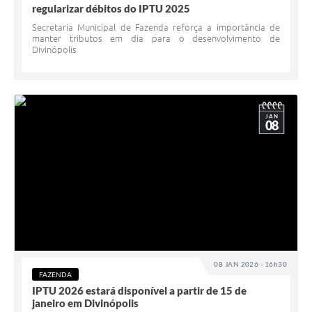
regularizar débitos do IPTU 2025
Secretaria Municipal de Fazenda reforça a importância de
manter tributos em dia para o desenvolvimento de
Divinópolis
JAN
08
08 JAN 2026 - 16h30
FAZENDA
IPTU 2026 estará disponível a partir de 15 de
janeiro em Divinópolis