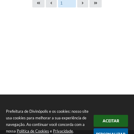
Prefeitura de Divinópolis e os cookies: nosso site
usa cookies para melhorar a sua experiência de
ACEITAR
navegação. Ao continuar você concorda com a
nossa
Política de Cookies
e
Privacidade
.