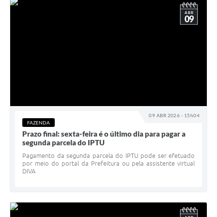
ABR
09
09 ABR 2026 - 15h04
FAZENDA
Prazo final: sexta-feira é o último dia para pagar a
segunda parcela do IPTU
Pagamento da segunda parcela do IPTU pode ser efetuado
por meio do portal da Prefeitura ou pela assistente virtual
DIVA