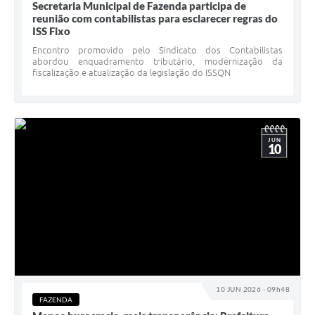
Secretaria Municipal de Fazenda participa de
reunião com contabilistas para esclarecer regras do
ISS Fixo
Encontro promovido pelo Sindicato dos Contabilistas
abordou enquadramento tributário, modernização da
fiscalização e atualização da legislação do ISSQN
JUN
10
10 JUN 2026 - 09h48
FAZENDA