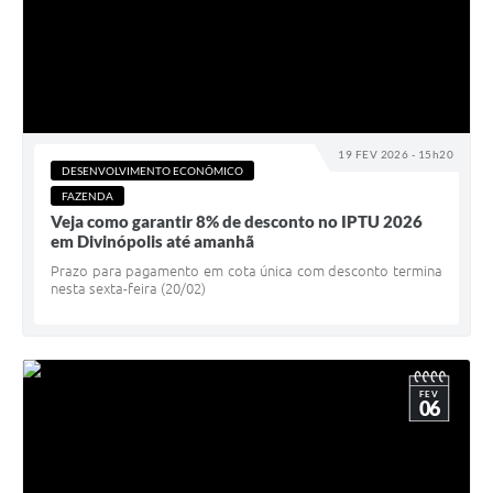
19 FEV 2026 - 15h20
DESENVOLVIMENTO ECONÔMICO
FAZENDA
Veja como garantir 8% de desconto no IPTU 2026
em Divinópolis até amanhã
Prazo para pagamento em cota única com desconto termina
nesta sexta-feira (20/02)
FEV
06