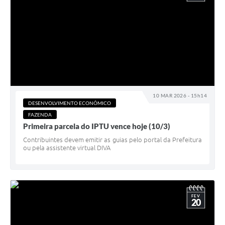
10 MAR 2026 - 15h14
DESENVOLVIMENTO ECONÔMICO
FAZENDA
Primeira parcela do IPTU vence hoje (10/3)
Contribuintes devem emitir as guias pelo portal da Prefeitura
ou pela assistente virtual DIVA
FEV
20