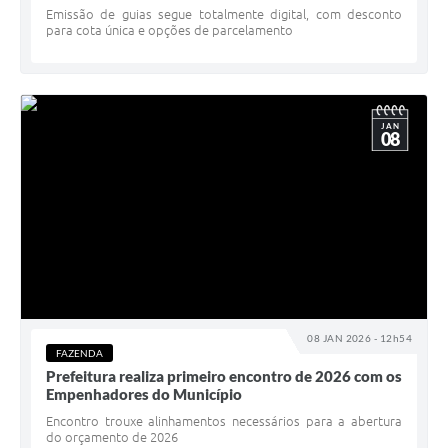
Emissão de guias segue totalmente digital, com desconto
para cota única e opções de parcelamento
JAN
08
08 JAN 2026 - 12h54
FAZENDA
Prefeitura realiza primeiro encontro de 2026 com os
Empenhadores do Município
Encontro trouxe alinhamentos necessários para a abertura
do orçamento de 2026