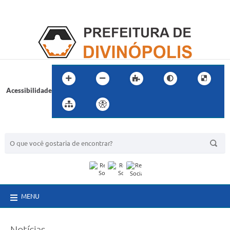
Acessibilidade
BUSCA DO SITE:
MENU
Notícias