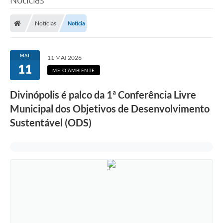
Notícias
Notícia
MAI
11 MAI 2026
11
MEIO AMBIENTE
Divinópolis é palco da 1ª Conferência Livre
Municipal dos Objetivos de Desenvolvimento
Sustentável (ODS)