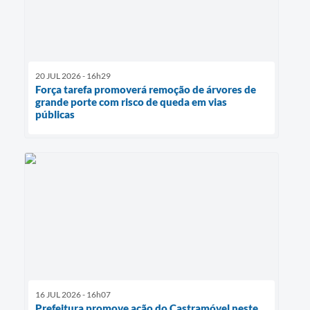
20 JUL 2026 - 16h29
Força tarefa promoverá remoção de árvores de
grande porte com risco de queda em vias
públicas
16 JUL 2026 - 16h07
Prefeitura promove ação do Castramóvel neste