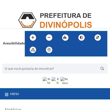
Acessibilidade
BUSCA DO SITE:
MENU
Notícias