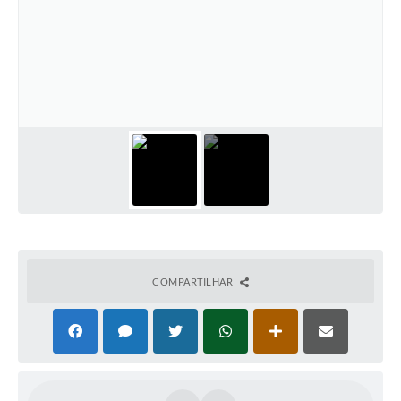
COMPARTILHAR