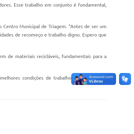
dores. Esse trabalho em conjunto é fundamental,
no Centro Municipal de Triagem. “Antes de ser um
idades de recomeço e trabalho digno. Espero que
em de materiais recicláveis, fundamentais para a
 melhores condições de trabalho e valorizam os