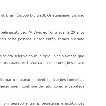
do Brasil (Sicoob Divicred). Os equipamentos irão
la instituição. “A Divicred foi criada há 29 anos
mais pelas pessoas. Desde então, temos buscado
 coleta seletiva do município. “Ver o avanço que
tes os catadores trabalhavam em condições muito
sformar o discurso ambiental em ações concretas.
nhecer quem contribui de fato, como a deputada
ho integrado entre as secretarias e instituições