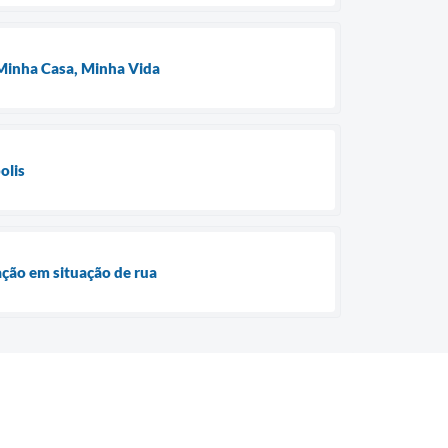
o Minha Casa, Minha Vida
olis
ação em situação de rua