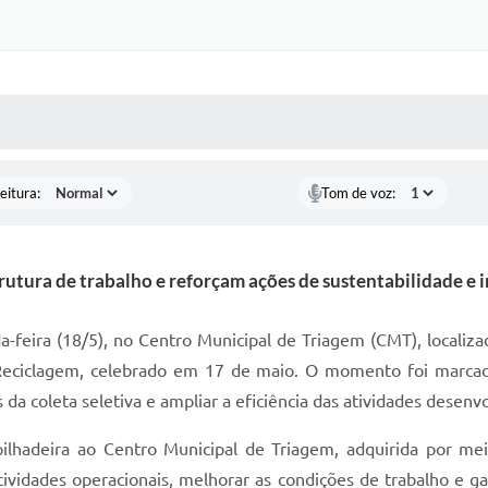
 MÍDIAS
RECEBA NOTÍCIAS
eitura:
Tom de voz:
utura de trabalho e reforçam ações de sustentabilidade e i
a-feira (18/5), no Centro Municipal de Triagem (CMT), localizad
ciclagem, celebrado em 17 de maio. O momento foi marcad
 da coleta seletiva e ampliar a eficiência das atividades desenvo
lhadeira ao Centro Municipal de Triagem, adquirida por me
ividades operacionais, melhorar as condições de trabalho e gar