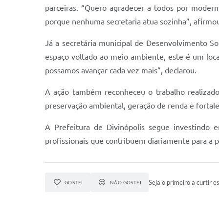
parceiras. “Quero agradecer a todos por modern
porque nenhuma secretaria atua sozinha”, afirmo
Já a secretária municipal de Desenvolvimento So
espaço voltado ao meio ambiente, este é um loc
possamos avançar cada vez mais”, declarou.
A ação também reconheceu o trabalho realizado d
preservação ambiental, geração de renda e fortal
A Prefeitura de Divinópolis segue investindo 
profissionais que contribuem diariamente para a 
Seja o primeiro a curtir es
GOSTEI
NÃO GOSTEI