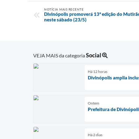
NOTÍCIA MAIS RECENTE
Divinópolis promoverá 13ª edição do Mutirã
neste sábado (23/5)
Social
VEJA MAIS da categoria
Há 12 horas
Divinópolis amplia incl
Ontem
Prefeitura de Divinópol
Há 2 dias