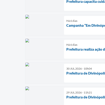
Prefeitura capacita cui
Há 6 dias
Campanha “Em Divinópoli
Há 6 dias
Prefeitura realiza ação 
30 JUL 2026 - 10h04
Prefeitura de Divinópol
29 JUL 2026 - 11h21
Prefeitura de Divinópol