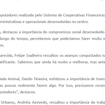
utadores realizada pelo Sistema de Cooperativas Financeiras 
ministrativas e operacionais desenvolvidas no centro.
, destacou a importância do compromisso social desenvolvido pe
o longo do tempo, percebemos que poderíamos fazer muito 
ou.
recida, Felipe Soalheiro ressaltou os avanços conquistados na
ratificante. Sabemos que ainda há muito a melhorar, mas an
do Animal, Danilo Teixeira, enfatizou a importância de tran
s poucas realmente fazem algo. Por isso, precisamos reco
putadores”, destacou.
Urbanos, Andréia Azevedo, ressaltou a importância do trabal