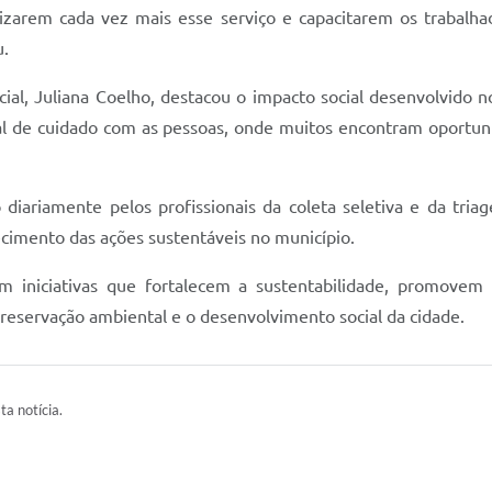
izarem cada vez mais esse serviço e capacitarem os trabalha
u.
cial, Juliana Coelho, destacou o impacto social desenvolvido 
al de cuidado com as pessoas, onde muitos encontram oportun
iariamente pelos profissionais da coleta seletiva e da triag
ecimento das ações sustentáveis no município.
em iniciativas que fortalecem a sustentabilidade, promovem
preservação ambiental e o desenvolvimento social da cidade.
ta notícia.