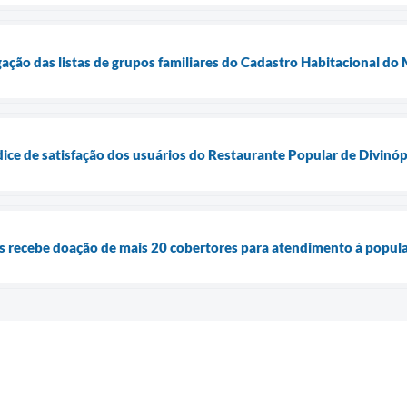
lgação das listas de grupos familiares do Cadastro Habitacional d
dice de satisfação dos usuários do Restaurante Popular de Divinóp
is recebe doação de mais 20 cobertores para atendimento à popul