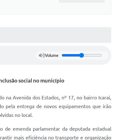
Volume
nclusão social no município
o na Avenida dos Estados, nº 17, no bairro Icaraí,
o pela entrega de novos equipamentos que irão
lvidas no local.
io de emenda parlamentar da deputada estadual
antir mais eficiência no transporte e organização