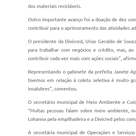
dos materiais recicláveis.
Outro importante avanço foi a doação de dez comp
contribuir para o aprimoramento das atividades ad
O presidente da Divicred, Urias Geraldo de Souza
para trabalhar com negócios e crédito, mas, a
contribuir cada vez mais com ações sociais”, afirm
Representando o gabinete da prefeita Janete Apa
tivemos em relação à coleta seletiva é muito g
insalubres”, comentou.
O secretário municipal de Meio Ambiente e Cuida
“Muitas pessoas falam sobre meio ambiente, ma
Lohanna pela empilhadeira e a Divicred pelos com
A secretária municipal de Operações e Serviços 