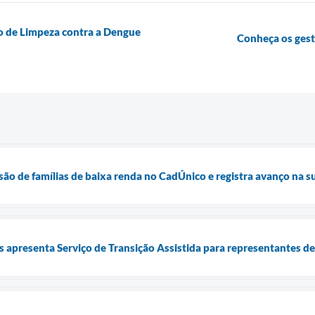
o de Limpeza contra a Dengue
Conheça os ges
usão de famílias de baixa renda no CadÚnico e registra avanço na 
is apresenta Serviço de Transição Assistida para representantes d