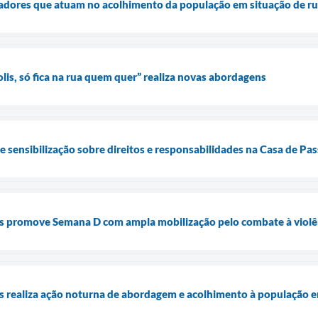
dadores que atuam no acolhimento da população em situação de r
s, só fica na rua quem quer” realiza novas abordagens
de sensibilização sobre direitos e responsabilidades na Casa de P
is promove Semana D com ampla mobilização pelo combate à violê
is realiza ação noturna de abordagem e acolhimento à população e