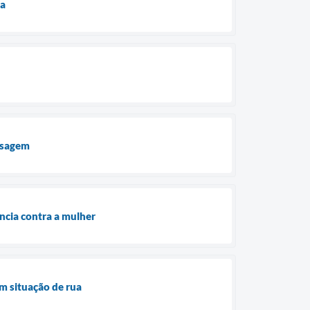
ua
assagem
ncia contra a mulher
m situação de rua