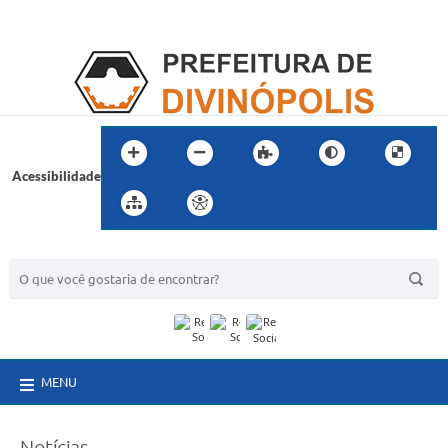
Acessibilidade
BUSCA DO SITE:
MENU
Notícias