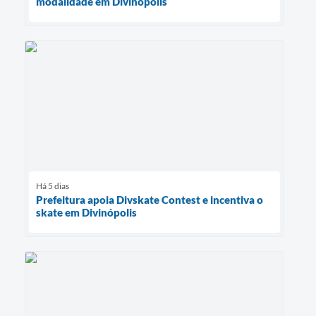
modalidade em Divinópolis
Há 5 dias
Prefeitura apoia Divskate Contest e incentiva o
skate em Divinópolis