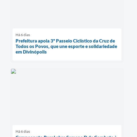
Há 6 dias
Prefeitura apoia 3º Passeio Ciclístico da Cruz de
Todos os Povos, que une esporte e solidariedade
em Divinópolis
Há 6 dias