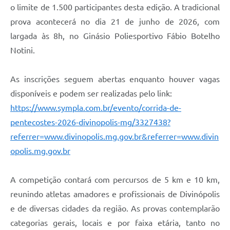
o limite de 1.500 participantes desta edição. A tradicional
prova acontecerá no dia 21 de junho de 2026, com
largada às 8h, no Ginásio Poliesportivo Fábio Botelho
Notini.
As inscrições seguem abertas enquanto houver vagas
disponíveis e podem ser realizadas pelo link:
https://www.sympla.com.br/evento/corrida-de-
pentecostes-2026-divinopolis-mg/3327438?
referrer=www.divinopolis.mg.gov.br&referrer=www.divin
opolis.mg.gov.br
A competição contará com percursos de 5 km e 10 km,
reunindo atletas amadores e profissionais de Divinópolis
e de diversas cidades da região. As provas contemplarão
categorias gerais, locais e por faixa etária, tanto no