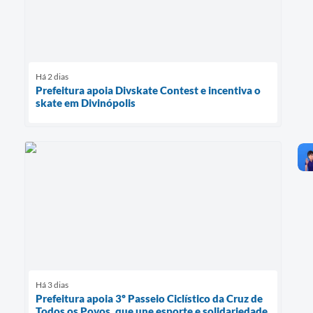
Há 2 dias
Prefeitura apoia Divskate Contest e incentiva o
skate em Divinópolis
Há 3 dias
Prefeitura apoia 3º Passeio Ciclístico da Cruz de
Todos os Povos, que une esporte e solidariedade