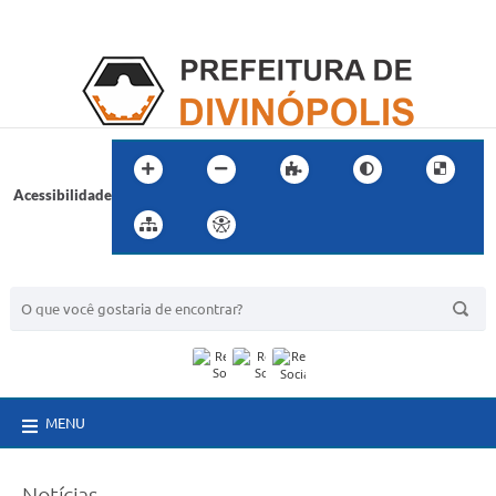
Acessibilidade
BUSCA DO SITE:
MENU
Notícias