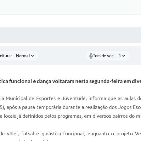
 MÍDIAS
RECEBA NOTÍCIAS
eitura:
Tom de voz:
ástica funcional e dança voltaram nesta segunda-feira em div
aria Municipal de Esportes e Juventude, informa que as aulas
), após a pausa temporária durante a realização dos Jogos Esc
 locais já definidos pelos programas, em diversos bairros do m
 vôlei, futsal e ginástica funcional, enquanto o projeto 