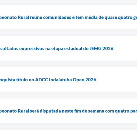
peonato Rural reúne comunidades e tem média de quase quatro go
esultados expressivos na etapa estadual do JEMG 2026
onquista título no ADCC Indaiatuba Open 2026
peonato Rural será disputada neste fim de semana com quatro par