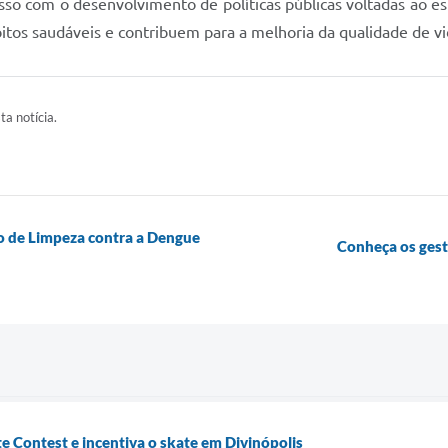
so com o desenvolvimento de políticas públicas voltadas ao espo
os saudáveis e contribuem para a melhoria da qualidade de vid
ta notícia.
o de Limpeza contra a Dengue
Conheça os ges
te Contest e incentiva o skate em Divinópolis