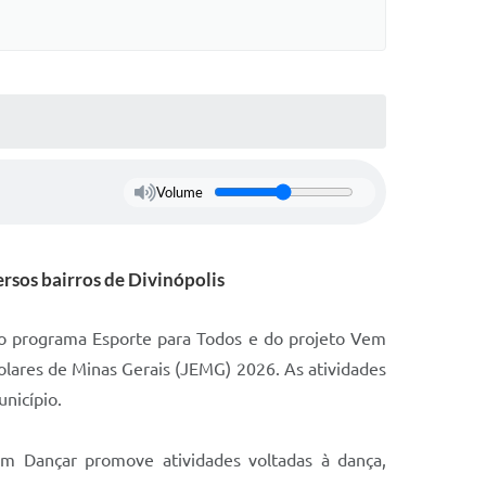
Volume
ersos bairros de Divinópolis
 do programa Esporte para Todos e do projeto Vem
olares de Minas Gerais (JEMG) 2026. As atividades
unicípio.
Vem Dançar promove atividades voltadas à dança,