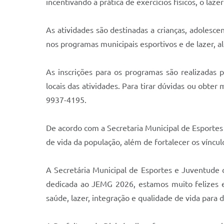
incentivando a prática de exercícios físicos, o lazer
As atividades são destinadas a crianças, adolesce
nos programas municipais esportivos e de lazer, a
As inscrições para os programas são realizadas
locais das atividades. Para tirar dúvidas ou obte
9937-4195.
De acordo com a Secretaria Municipal de Esportes 
de vida da população, além de fortalecer os víncul
A Secretária Municipal de Esportes e Juventude
dedicada ao JEMG 2026, estamos muito felizes e
saúde, lazer, integração e qualidade de vida para d