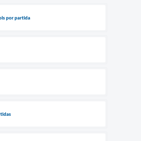
ls por partida
tidas