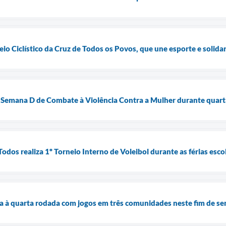
eio Ciclístico da Cruz de Todos os Povos, que une esporte e solid
Semana D de Combate à Violência Contra a Mulher durante quart
dos realiza 1º Torneio Interno de Voleibol durante as férias esco
 à quarta rodada com jogos em três comunidades neste fim de s