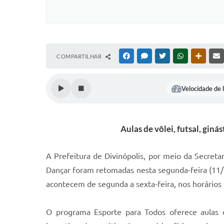
COMPARTILHAR
FACEBOOK
MESSENGER
TWITTER
WHATSAPP
OUTRAS
Velocidade de l
Aulas de vôlei, futsal, gin
A Prefeitura de Divinópolis, por meio da Secret
Dançar foram retomadas nesta segunda-feira (11/5
acontecem de segunda a sexta-feira, nos horários e
O programa Esporte para Todos oferece aulas de