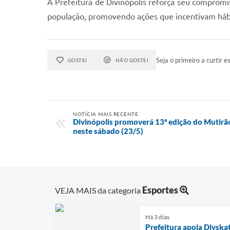
A Prefeitura de Divinópolis reforça seu compromis
população, promovendo ações que incentivam hábit
Seja o primeiro a curtir es
GOSTEI
NÃO GOSTEI
NOTÍCIA MAIS RECENTE
Divinópolis promoverá 13ª edição do Mutirã
neste sábado (23/5)
Esportes
VEJA MAIS da categoria
Há 3 dias
Prefeitura apoia Divska