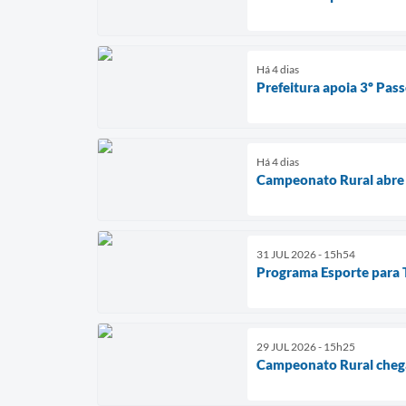
Há 4 dias
Prefeitura apoia 3º Pass
Há 4 dias
Campeonato Rural abre 
31 JUL 2026 - 15h54
Programa Esporte para To
29 JUL 2026 - 15h25
Campeonato Rural chega