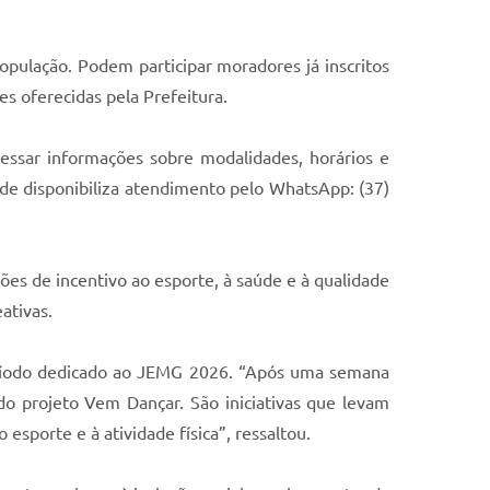
população. Podem participar moradores já inscritos
es oferecidas pela Prefeitura.
essar informações sobre modalidades, horários e
tude disponibiliza atendimento pelo WhatsApp: (37)
ões de incentivo ao esporte, à saúde e à qualidade
ativas.
período dedicado ao JEMG 2026. “Após uma semana
o projeto Vem Dançar. São iniciativas que levam
esporte e à atividade física”, ressaltou.