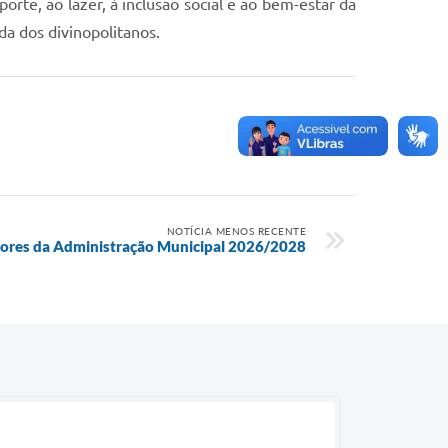
rte, ao lazer, à inclusão social e ao bem-estar da
a dos divinopolitanos.
NOTÍCIA MENOS RECENTE
tores da Administração Municipal 2026/2028