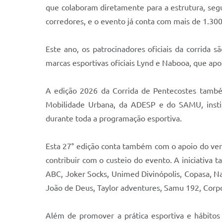
que colaboram diretamente para a estrutura, segur
corredores, e o evento já conta com mais de 1.300
Este ano, os patrocinadores oficiais da corrid
marcas esportivas oficiais Lynd e Nabooa, que apoi
A edição 2026 da Corrida de Pentecostes também
Mobilidade Urbana, da ADESP e do SAMU, institu
durante toda a programação esportiva.
Esta 27° edição conta também com o apoio do ve
contribuir com o custeio do evento. A iniciativ
ABC, Joker Socks, Unimed Divinópolis, Copasa, N
João de Deus, Taylor adventures, Samu 192, Corpo d
Além de promover a prática esportiva e hábitos