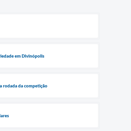
ariedade em Divinópolis
a rodada da competição
lares