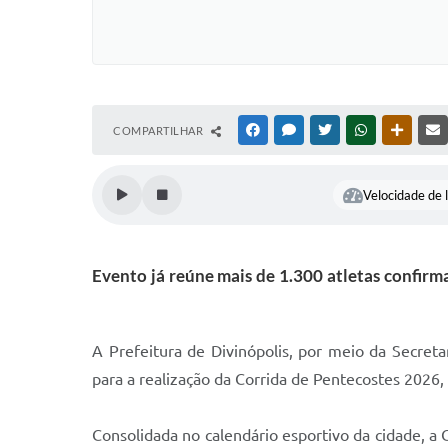
COMPARTILHAR
FACEBOOK
MESSENGER
TWITTER
WHATSAPP
OUTRAS
Velocidade de l
Evento já reúne mais de 1.300 atletas confirma
A Prefeitura de Divinópolis, por meio da Secret
para a realização da Corrida de Pentecostes 2026,
Consolidada no calendário esportivo da cidade, a 