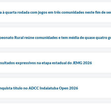
 à quarta rodada com jogos em três comunidades neste fim de s
peonato Rural reúne comunidades e tem média de quase quatro go
esultados expressivos na etapa estadual do JEMG 2026
onquista título no ADCC Indaiatuba Open 2026