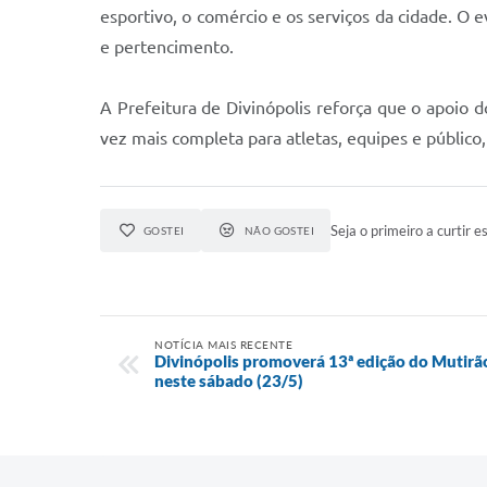
esportivo, o comércio e os serviços da cidade. O e
e pertencimento.
A Prefeitura de Divinópolis reforça que o apoio 
vez mais completa para atletas, equipes e público,
Seja o primeiro a curtir es
GOSTEI
NÃO GOSTEI
NOTÍCIA MAIS RECENTE
Divinópolis promoverá 13ª edição do Mutirã
neste sábado (23/5)