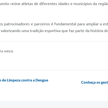
vento reúne atletas de diferentes idades e municípios da regiã
dos patrocinadores e parceiros é fundamental para ampliar a es
 valorizando uma tradição esportiva que faz parte da história d
ta notícia.
o de Limpeza contra a Dengue
Conheça os ges