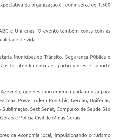
expectativa da organização é reunir cerca de 1.500
d, ABC e Unifenas. O evento também conta com as
ualidade de vida.
aria Municipal de Trânsito, Segurança Pública e
ânsito, atendimento aos participantes e suporte
o Azevedo, que destinou emenda parlamentar para
a Farmax, Power Adem Pon Chic, Gerdau, Unifenas,
te Sublimação, Sest Senat, Complexo de Saúde São
rais e Polícia Civil de Minas Gerais.
ores da economia local, impulsionando o turismo