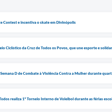
te Contest e incentiva o skate em Divinópolis
eio Ciclístico da Cruz de Todos os Povos, que une esporte e solid
Semana D de Combate à Violência Contra a Mulher durante quart
dos realiza 1º Torneio Interno de Voleibol durante as férias esco