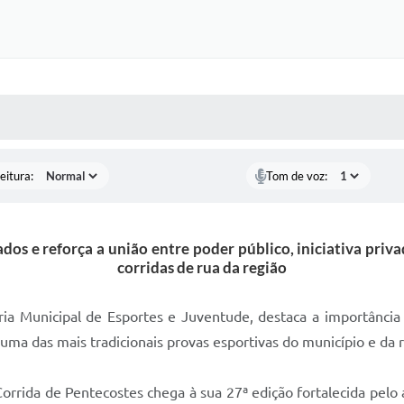
 MÍDIAS
RECEBA NOTÍCIAS
eitura:
Tom de voz:
dos e reforça a união entre poder público, iniciativa priv
corridas de rua da região
aria Municipal de Esportes e Juventude, destaca a importânci
 uma das mais tradicionais provas esportivas do município e da
Corrida de Pentecostes chega à sua 27ª edição fortalecida pelo 