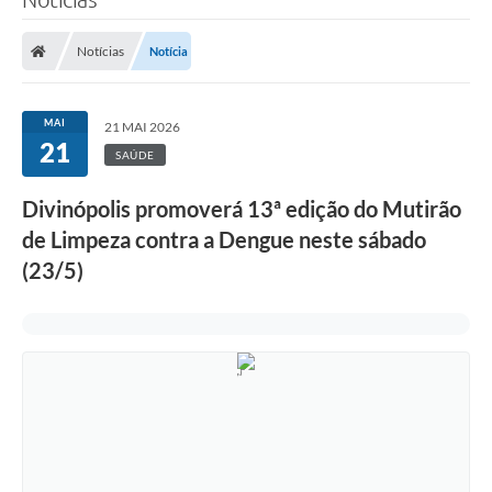
Notícias
Notícia
MAI
21 MAI 2026
21
SAÚDE
Divinópolis promoverá 13ª edição do Mutirão
de Limpeza contra a Dengue neste sábado
(23/5)