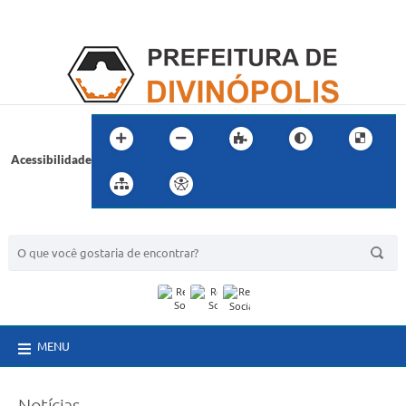
Acessibilidade
BUSCA DO SITE:
MENU
Notícias