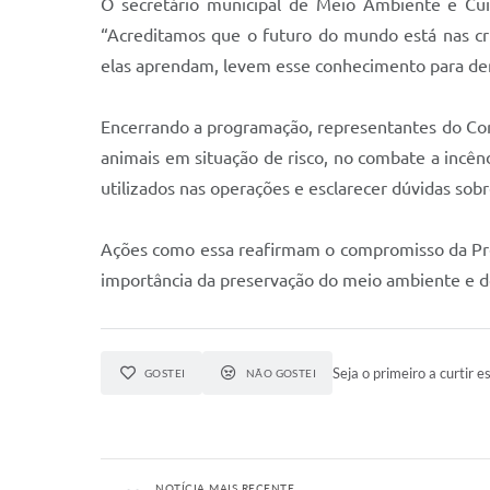
O secretário municipal de Meio Ambiente e Cuid
“Acreditamos que o futuro do mundo está nas cr
elas aprendam, levem esse conhecimento para dent
Encerrando a programação, representantes do Cor
animais em situação de risco, no combate a incê
utilizados nas operações e esclarecer dúvidas sob
Ações como essa reafirmam o compromisso da Pref
importância da preservação do meio ambiente e d
Seja o primeiro a curtir es
GOSTEI
NÃO GOSTEI
NOTÍCIA MAIS RECENTE