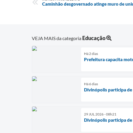
Caminhão desgovernado atinge muro de unid
Educação
VEJA MAIS da categoria
Há 2 dias
Prefeitura capacita mot
Há 6 dias
Divinópolis participa d
29 JUL 2026 - 08h21
Divinópolis participa d