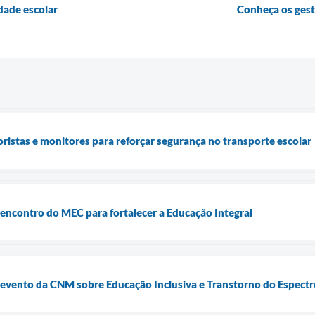
ade escolar
Conheça os ges
oristas e monitores para reforçar segurança no transporte escolar
e encontro do MEC para fortalecer a Educação Integral
e evento da CNM sobre Educação Inclusiva e Transtorno do Espectr