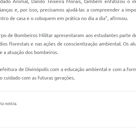
ado Animal, Danilo Teixeira Morais, também enfatizou o im
ianças e, por isso, precisamos ajudá-las a compreender a imp
ro de casa e o coloquem em prática no dia a dia”, afirmou.
po de Bombeiros Militar apresentaram aos estudantes parte do 
ndios florestais e nas ações de conscientização ambiental. O
re a atuação dos bombeiros.
eitura de Divinópolis com a educação ambiental e com a form
o cuidado com as futuras gerações.
ta notícia.