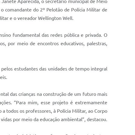
a Janete Aparecida, o secretário municipal de Meio
 o comandante do 2º Pelotão de Polícia Militar de
itar e o vereador Wellington Well.
ensino fundamental das redes pública e privada. O
os, por meio de encontros educativos, palestras,
s pelos estudantes das unidades de tempo integral
eis.
al das crianças na construção de um futuro mais
erações. “Para mim, esse projeto é extremamente
a todos os professores, à Polícia Militar, ao Corpo
o vidas por meio da educação ambiental”, destacou.