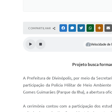
COMPARTILHAR
FACEBOOK
MESSENGER
TWITTER
WHATSAPP
OUTRAS
Velocidade de l
Projeto busca forma
A Prefeitura de Divinópolis, por meio da Secret
participação da Polícia Militar de Meio Ambiente
Gomes Guimarães (Parque da Ilha), a abertura ofi
A cerimônia contou com a participação dos estuda