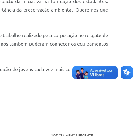
pacto da iniciativa na formação dos estudantes.
ortância da preservação ambiental. Queremos que
trabalho realizado pela corporação no resgate de
s alunos também puderam conhecer os equipamentos
ação de jovens cada vez mais conscientes sobre a
NOTÍCIA MENOS RECENTE