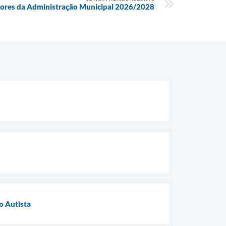
tores da Administração Municipal 2026/2028
o Autista