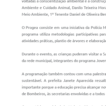
voltadas à conscientização ambiental e à construç
Ambiente e Cuidado Animal, Danilo Teixeira Morai
Meio Ambiente, 1º Tenente Daniel de Oliveira Ber
O Progea consiste em uma iniciativa da Polícia M
programa utiliza metodologias participativas pa
atividades práticas, plantio de árvores e elaboraç
Durante o evento, as crianças puderam visitar a 
da rede municipal, integrantes do programa Jovens
A programação também contou com uma palestra s
sustentável. A prefeita Janete Aparecida ressa
importante porque a educação precisa alcançar novo
de Bombeiros, às secretarias envolvidas e a todos