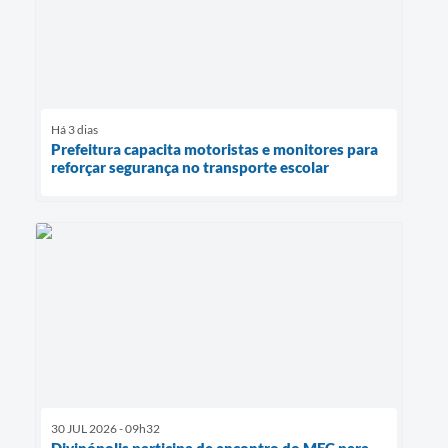
Há 3 dias
Prefeitura capacita motoristas e monitores para
reforçar segurança no transporte escolar
30 JUL 2026 - 09h32
Divinópolis participa de encontro do MEC para