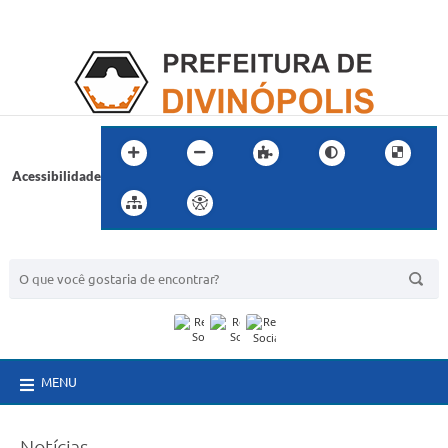
Acessibilidade
BUSCA DO SITE:
MENU
Notícias