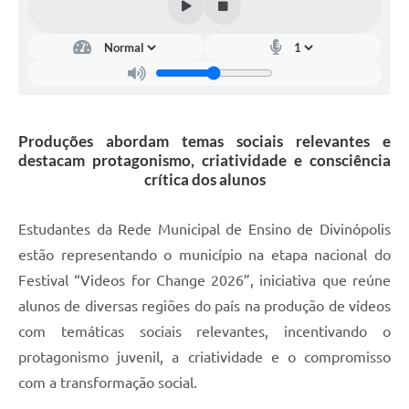
Produções abordam temas sociais relevantes e
destacam protagonismo, criatividade e consciência
crítica dos alunos
Estudantes da Rede Municipal de Ensino de Divinópolis
estão representando o município na etapa nacional do
Festival “Videos for Change 2026”, iniciativa que reúne
alunos de diversas regiões do país na produção de vídeos
com temáticas sociais relevantes, incentivando o
protagonismo juvenil, a criatividade e o compromisso
com a transformação social.