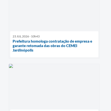
23 JUL 2026 - 10h43
Prefeitura homologa contratação de empresa e
garante retomada das obras do CEMEI
Jardinópolis