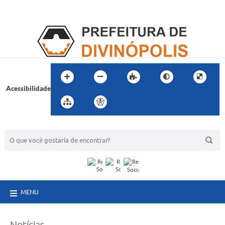
Acessibilidade
BUSCA DO SITE:
MENU
Notícias