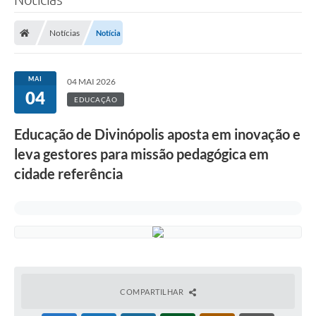
Notícias
Notícia
MAI
04 MAI 2026
04
EDUCAÇÃO
Educação de Divinópolis aposta em inovação e
leva gestores para missão pedagógica em
cidade referência
COMPARTILHAR