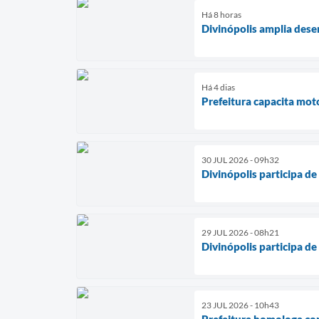
Há 8 horas
Divinópolis amplia des
Há 4 dias
Prefeitura capacita mot
30 JUL 2026 - 09h32
Divinópolis participa d
29 JUL 2026 - 08h21
Divinópolis participa d
23 JUL 2026 - 10h43
Prefeitura homologa co