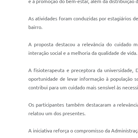
e à promoção do bem-estar, além da distribuição d
As atividades foram conduzidas por estagiários d
bairro.
A proposta destacou a relevância do cuidado mul
interação social e a melhoria da qualidade de vida.
A fisioterapeuta e preceptora da universidade, D
oportunidade de levar informação à população so
contribui para um cuidado mais sensível às necess
Os participantes também destacaram a relevância
relatou um dos presentes.
A iniciativa reforça o compromisso da Administraç