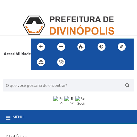
Acessibilidade
BUSCA DO SITE:
MENU
Notícias