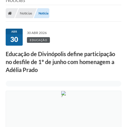
Notícias
Notícia
ABR
30 ABR 2026
30
EDUCAÇÃO
Educação de Divinópolis define participação
no desfile de 1º de junho com homenagem a
Adélia Prado