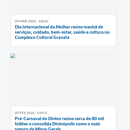
09 MAR 2026 - 16h42
Dia Internacional da Mulher reúne manhã de
serviços, cuidado, bem-estar, saúde e cultura no
Complexo Cultural Gravatá
09 FEV 2026 - 15h11
Pré-Carnaval do Divino reúne cerca de 80 mil
foliões e consolida Divinópolis como o mais
seguro de Minas Gerais