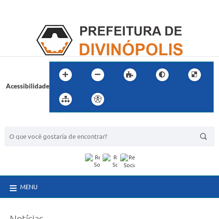
Acessibilidade
BUSCA DO SITE:
MENU
Notícias