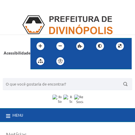
Acessibilidade
BUSCA DO SITE:
MENU
Notícias