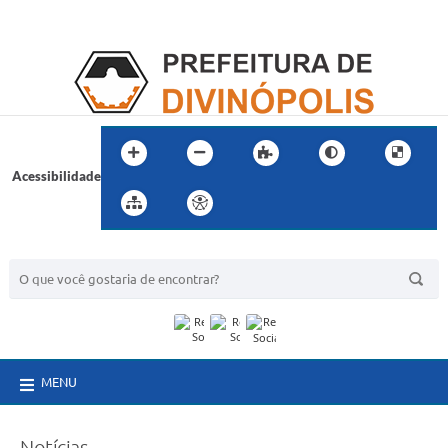
Acessibilidade
BUSCA DO SITE:
MENU
Notícias