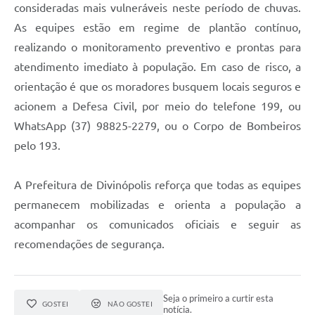
consideradas mais vulneráveis neste período de chuvas.
As equipes estão em regime de plantão contínuo,
realizando o monitoramento preventivo e prontas para
atendimento imediato à população. Em caso de risco, a
orientação é que os moradores busquem locais seguros e
acionem a Defesa Civil, por meio do telefone 199, ou
WhatsApp (37) 98825-2279, ou o Corpo de Bombeiros
pelo 193.
A Prefeitura de Divinópolis reforça que todas as equipes
permanecem mobilizadas e orienta a população a
acompanhar os comunicados oficiais e seguir as
recomendações de segurança.
Seja o primeiro a curtir esta
GOSTEI
NÃO GOSTEI
notícia.