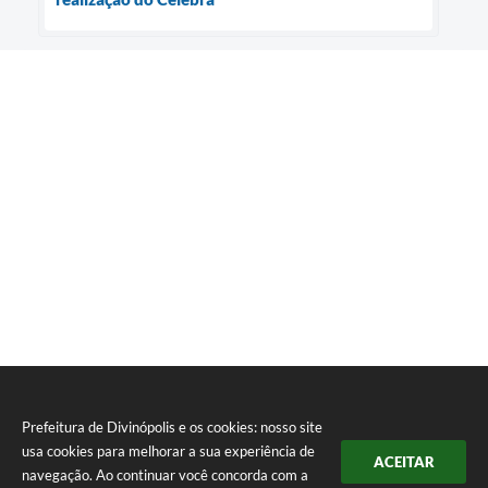
Prefeitura de Divinópolis e os cookies: nosso site
usa cookies para melhorar a sua experiência de
ACEITAR
navegação. Ao continuar você concorda com a