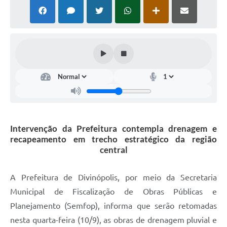
Intervenção da Prefeitura contempla drenagem e
recapeamento em trecho estratégico da região
central
A Prefeitura de Divinópolis, por meio da Secretaria
Municipal de Fiscalização de Obras Públicas e
Planejamento (Semfop), informa que serão retomadas
nesta quarta-feira (10/9), as obras de drenagem pluvial e