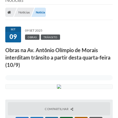
Notícias
Notícia
SET
09 SET 2025
09
OBRAS
TRÂNSITO
Obras na Av. Antônio Olímpio de Morais
interditam trânsito a partir desta quarta-feira
(10/9)
COMPARTILHAR