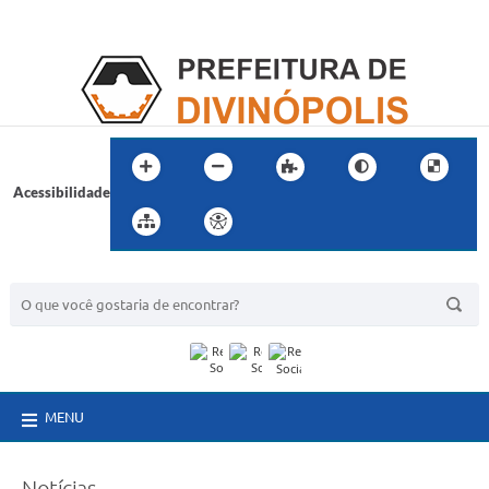
Acessibilidade
BUSCA DO SITE:
MENU
Notícias