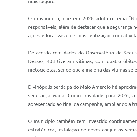
mais seguro.
O movimento, que em 2026 adota o tema "No trâ
responsáveis, além de destacar que a segurança n
ações educativas e de conscientização, com ativid
De acordo com dados do Observatório de Seguranç
Desses, 403 tiveram vítimas, com quatro óbit
motocicletas, sendo que a maioria das vítimas se e
Divinópolis participa do Maio Amarelo há aproxim
segurança viária. Como novidade para 2026, a S
apresentado ao final da campanha, ampliando a tr
O município também tem investido continuament
estratégicos, instalação de novos conjuntos semaf