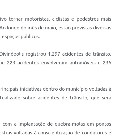
 tornar motoristas, ciclistas e pedestres mais
Ao longo do mês de maio, estão previstas diversas
 espaços públicos.
vinópolis registrou 1.297 acidentes de trânsito.
que 223 acidentes envolveram automóveis e 236
cipais iniciativas dentro do município voltadas à
tualizado sobre acidentes de trânsito, que será
o, com a implantação de quebra-molas em pontos
lestras voltadas à conscientização de condutores e