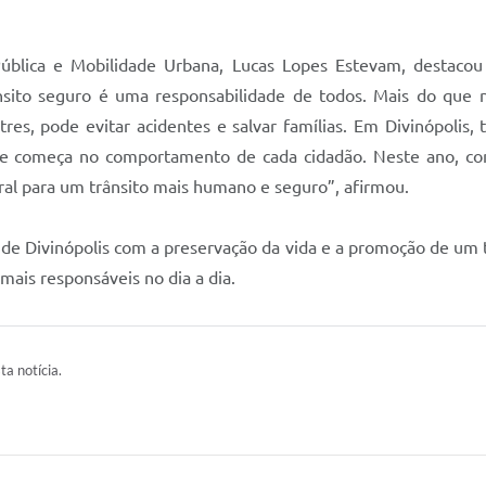
 Pública e Mobilidade Urbana, Lucas Lopes Estevam, destac
sito seguro é uma responsabilidade de todos. Mais do que 
estres, pode evitar acidentes e salvar famílias. Em Divinópoli
e começa no comportamento de cada cidadão. Neste ano, com
al para um trânsito mais humano e seguro”, afirmou.
a de Divinópolis com a preservação da vida e a promoção de um 
mais responsáveis no dia a dia.
ta notícia.