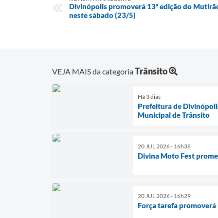
Divinópolis promoverá 13ª edição do Mutirã
neste sábado (23/5)
Trânsito
VEJA MAIS da categoria
Há 3 dias
Prefeitura de Divinópol
Municipal de Trânsito
20 JUL 2026 - 16h38
Divina Moto Fest prome
20 JUL 2026 - 16h29
Força tarefa promoverá 