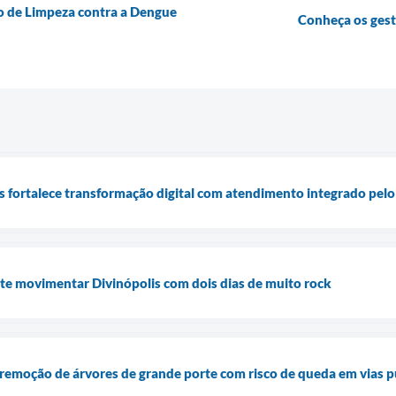
o de Limpeza contra a Dengue
Conheça os ges
is fortalece transformação digital com atendimento integrado pel
te movimentar Divinópolis com dois dias de muito rock
remoção de árvores de grande porte com risco de queda em vias p