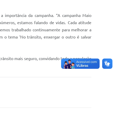
ou a importância da campanha. “A campanha Maio
números, estamos falando de vidas. Cada atitude
s, temos trabalhado continuamente para melhorar a
 o tema ‘No trânsito, enxergar o outro é salvar
trânsito mais seguro, convidando toda a população