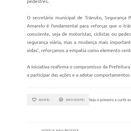
pedestres.
O secretário municipal de Trânsito, Segurança
Amarelo é fundamental para reforçar que o trân
consciente, seja de motoristas, ciclistas ou ped
segurança viária, mas a mudança mais important
vidas’, reforçamos a empatia como elemento centr
A iniciativa reafirma o compromisso da Prefeitur
a participar das ações e a adotar comportamentos 
Seja o primeiro a curtir es
GOSTEI
NÃO GOSTEI
NOTÍCIA MAIS RECENTE