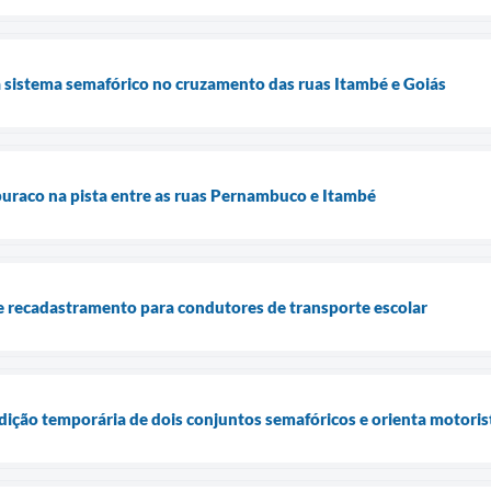
 sistema semafórico no cruzamento das ruas Itambé e Goiás
 buraco na pista entre as ruas Pernambuco e Itambé
e recadastramento para condutores de transporte escolar
rdição temporária de dois conjuntos semafóricos e orienta motoris