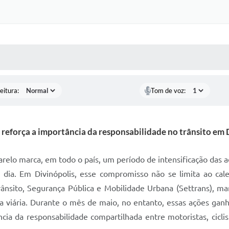
 MÍDIAS
RECEBA NOTÍCIAS
eitura:
Tom de voz:
eforça a importância da responsabilidade no trânsito em 
elo marca, em todo o país, um período de intensificação das a
a dia. Em Divinópolis, esse compromisso não se limita ao ca
Trânsito, Segurança Pública e Mobilidade Urbana (Settrans), m
ra viária. Durante o mês de maio, no entanto, essas ações gan
ia da responsabilidade compartilhada entre motoristas, cicli