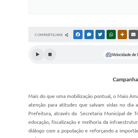
COMPARTILHAR
FACEBOOK
MESSENGER
TWITTER
WHATSAPP
OUTRAS
Velocidade de l
Campanha r
Mais do que uma mobilização pontual, o Maio Amar
atenção para atitudes que salvam vidas no dia 
Prefeitura, através da Secretaria Municipal de 
educação, fiscalização e melhoria da infraestrutu
diálogo com a população e reforçando a importânc