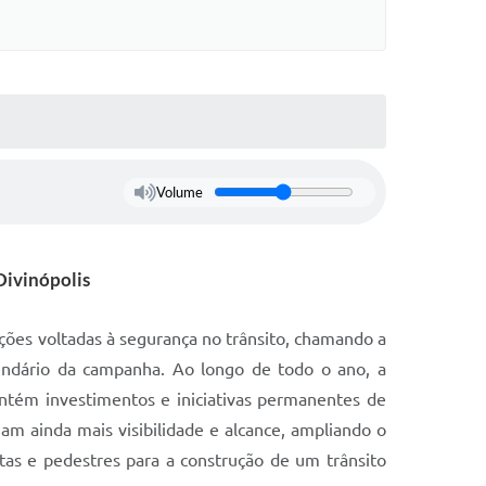
Volume
Divinópolis
ções voltadas à segurança no trânsito, chamando a
lendário da campanha. Ao longo de todo o ano, a
antém investimentos e iniciativas permanentes de
ham ainda mais visibilidade e alcance, ampliando o
stas e pedestres para a construção de um trânsito