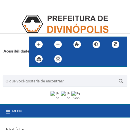
Acessibilidade
BUSCA DO SITE:
MENU
Notícias