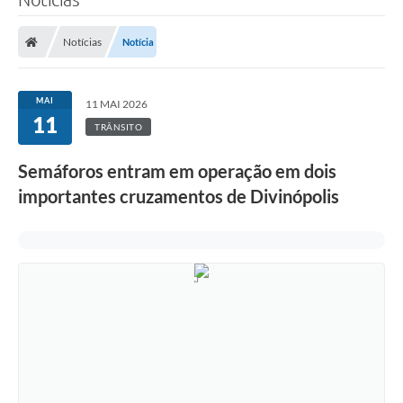
Notícias
Notícia
MAI
11 MAI 2026
11
TRÂNSITO
Semáforos entram em operação em dois
importantes cruzamentos de Divinópolis