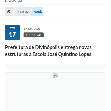
Notícias
Notícia
JUN
17 JUN 2025
17
EDUCAÇÃO
Prefeitura de Divinópolis entrega novas
estruturas à Escola José Quintino Lopes