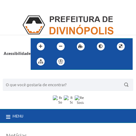
Acessibilidade
BUSCA DO SITE:
MENU
Notícias