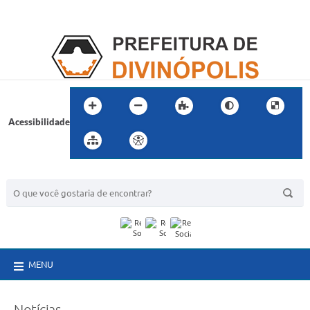
Acessibilidade
BUSCA DO SITE:
MENU
Notícias