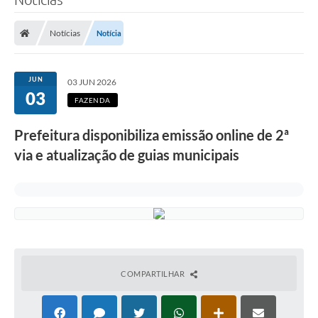
Notícias
Notícia
JUN
03 JUN 2026
03
FAZENDA
Prefeitura disponibiliza emissão online de 2ª
via e atualização de guias municipais
COMPARTILHAR