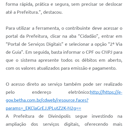
forma rápida, prática e segura, sem precisar se deslocar
até a Prefeitura.”, destacou.
Para utilizar a ferramenta, o contribuinte deve acessar o
portal da Prefeitura, clicar na aba “Cidadão”, entrar em
“Portal de Serviços Digitais” e selecionar a opção “2ª Via
de Guia”. Em seguida, basta informar o CPF ou CNPJ para
que o sistema apresente todos os débitos em aberto,
com os valores atualizados para emissão e pagamento.
O acesso direto ao serviço também pode ser realizado
pelo endereço eletrônico:
http://https://e-
gov.betha.com.br/cdweb/resource.faces?
params=_EKClaGrEJJPLutZ2K-N2g==
A Prefeitura de Divinópolis segue investindo na
ampliação dos serviços digitais, oferecendo mais