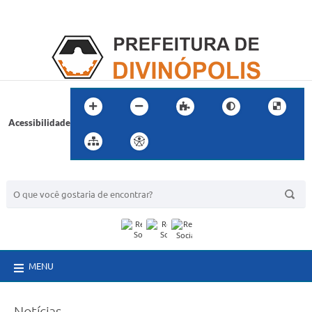
Acessibilidade
BUSCA DO SITE:
MENU
Notícias