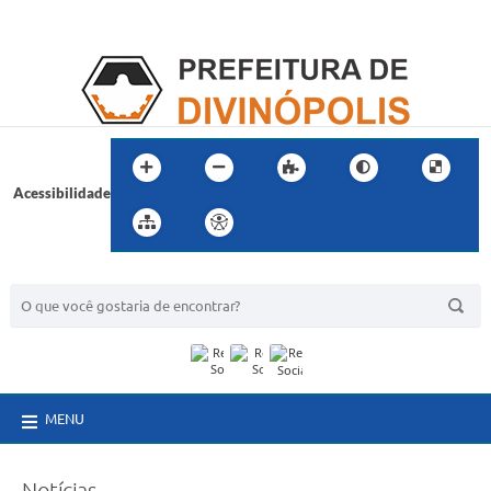
Acessibilidade
BUSCA DO SITE:
MENU
Notícias