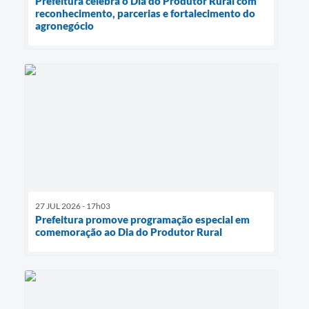
Prefeitura celebra o Dia do Produtor Rural com
reconhecimento, parcerias e fortalecimento do
agronegócio
27 JUL 2026 - 17h03
Prefeitura promove programação especial em
comemoração ao Dia do Produtor Rural