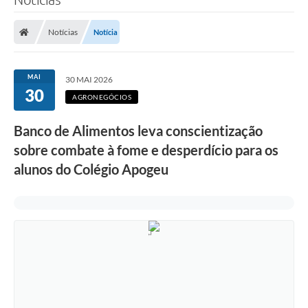
Notícias
Notícia
MAI
30 MAI 2026
30
AGRONEGÓCIOS
Banco de Alimentos leva conscientização
sobre combate à fome e desperdício para os
alunos do Colégio Apogeu