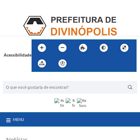
Acessibilidade
BUSCA DO SITE:
MENU
Notícias